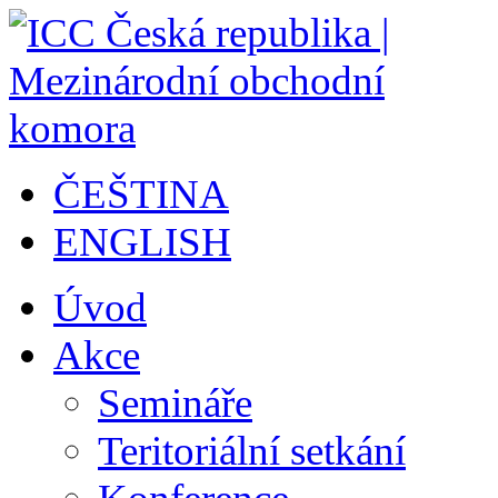
ČEŠTINA
ENGLISH
Úvod
Akce
Semináře
Teritoriální setkání