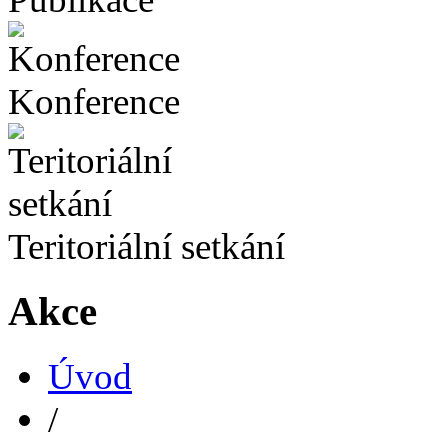
Konference
Teritoriální setkání
Akce
Úvod
/