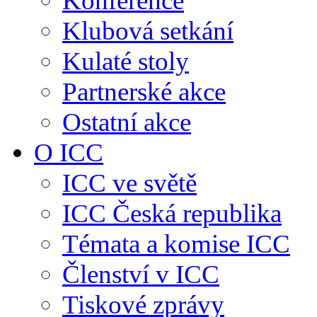
Konference
Klubová setkání
Kulaté stoly
Partnerské akce
Ostatní akce
O ICC
ICC ve světě
ICC Česká republika
Témata a komise ICC
Členství v ICC
Tiskové zprávy