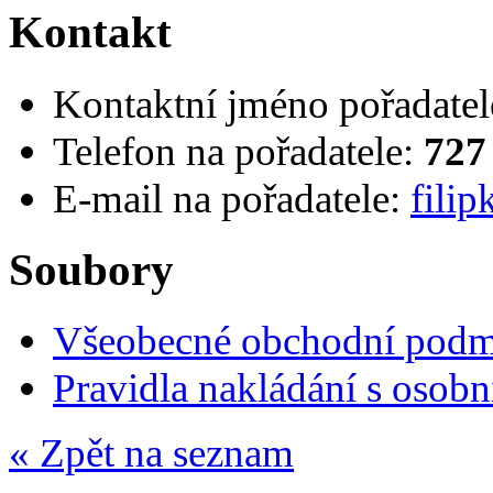
Kontakt
Kontaktní jméno pořadatel
Telefon na pořadatele:
727
E-mail na pořadatele:
fili
Soubory
Všeobecné obchodní pod
Pravidla nakládání s osob
« Zpět na seznam