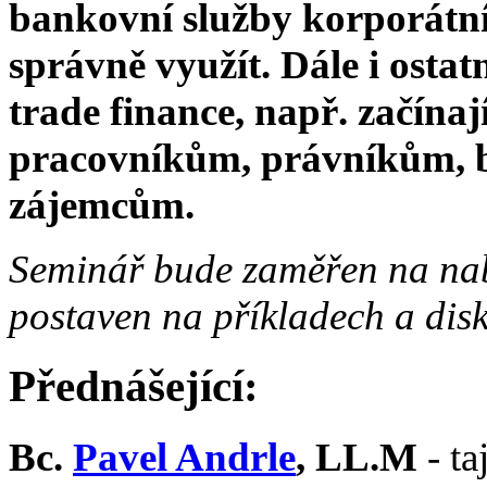
bankovní služby korporátn
správně využít. Dále i ost
trade finance, např. začína
pracovníkům, právníkům, 
zájemcům.
Seminář bude zaměřen na nabyt
postaven na příkladech a disk
Přednášející:
Bc.
Pavel Andrle
, LL.M
- t