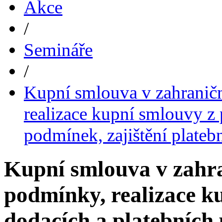
Akce
/
Semináře
/
Kupní smlouva v zahranič
realizace kupní smlouvy z
podmínek, zajištění platebn
Kupní smlouva v zahr
podmínky, realizace k
dodacích a platebních 