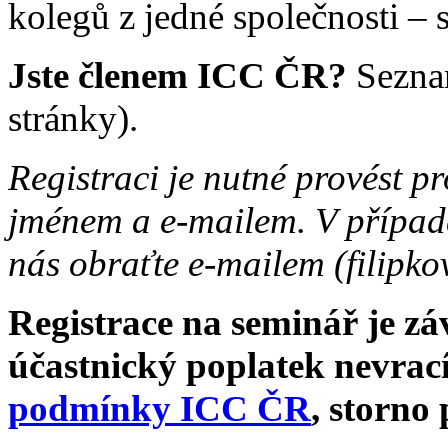
kolegů z jedné společnosti – 
Jste členem ICC ČR?
Sezna
stránky).
Registraci je nutné provést p
jménem a e-mailem. V případě
nás obraťte e-mailem (filipko
Registrace na seminář je zá
účastnický poplatek nevrací
podmínky ICC ČR
, storno 