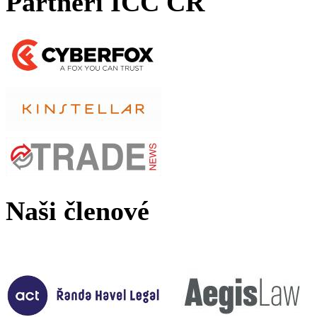
Partneři ICC ČR
Naši členové