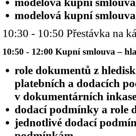
modelová kupní smlouva 
modelová kupní smlouva
10:30 - 10:50 Přestávka na ká
10:50 - 12:00 Kupní smlouva – hla
role dokumentů z hledis
platebních a dodacích pod
v dokumentárních inkase
dodací podmínky a role
jednotlivé dodací podmí
podmínkám