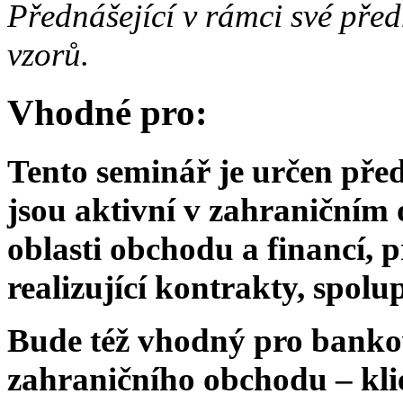
Přednášející v rámci své pře
vzorů.
Vhodné pro:
Tento seminář je určen pře
jsou aktivní v zahraničním 
oblasti obchodu a financí, p
realizující kontrakty, spol
Bude též vhodný pro bankovn
zahraničního obchodu – klie