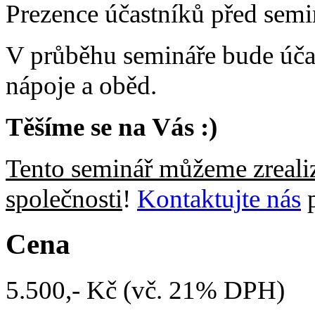
Prezence účastníků před semi
V průběhu semináře bude úča
nápoje a oběd.
Těšíme se na Vás :)
Tento seminář můžeme zrealiz
společnosti
!
Kontaktujte nás
p
Cena
5.500,- Kč (vč. 21% DPH)