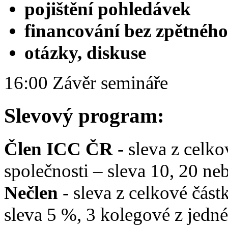
pojištění pohledávek
financování bez zpětného
otázky, diskuse
16:00 Závěr semináře
Slevový program:
Člen ICC ČR
- sleva z celko
společnosti – sleva 10, 20 n
Nečlen
- sleva z celkové část
sleva 5 %, 3 kolegové z jedné