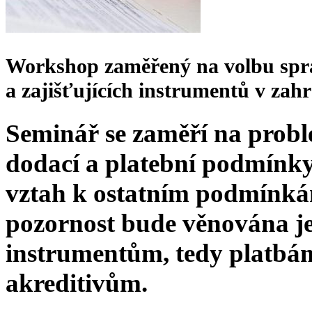
Workshop zaměřený na volbu sprá
a zajišťujících instrumentů v zah
Seminář se zaměří na prob
dodací a platební podmínky
vztah k ostatním podmínká
pozornost bude věnována j
instrumentům, tedy platb
akreditivům.