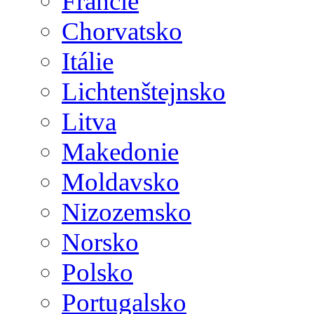
Francie
Chorvatsko
Itálie
Lichtenštejnsko
Litva
Makedonie
Moldavsko
Nizozemsko
Norsko
Polsko
Portugalsko