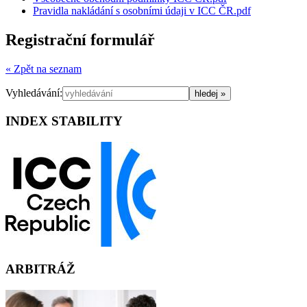
Pravidla nakládání s osobními údaji v ICC ČR.pdf
Registrační formulář
« Zpět na seznam
Vyhledávání:
INDEX STABILITY
ARBITRÁŽ