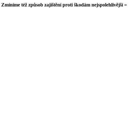
Zmíníme též způsob zajištění proti škodám nejspolehlivější =