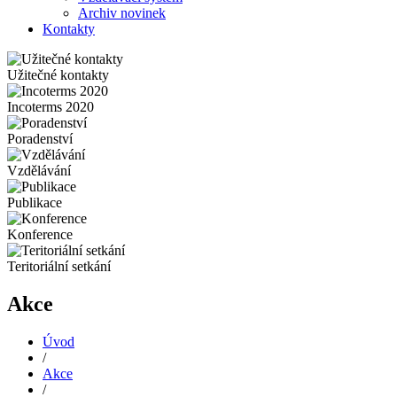
Archiv novinek
Kontakty
Užitečné kontakty
Incoterms 2020
Poradenství
Vzdělávání
Publikace
Konference
Teritoriální setkání
Akce
Úvod
/
Akce
/