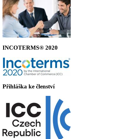
INCOTERMS® 2020
Přihláška ke členství