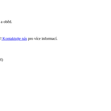
 a oběd.
i!
Kontaktujte nás
pro více informací.
H)