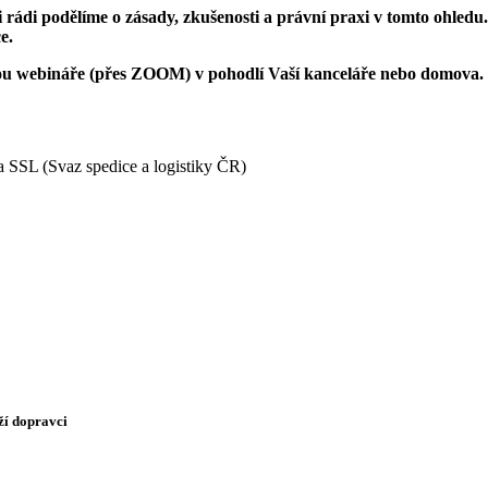
rádi podělíme o zásady, zkušenosti a právní praxi v tomto ohledu. 
e.
ou webináře (přes ZOOM) v pohodlí Vaší kanceláře nebo domova.
a SSL (Svaz spedice a logistiky ČR)
ží dopravci