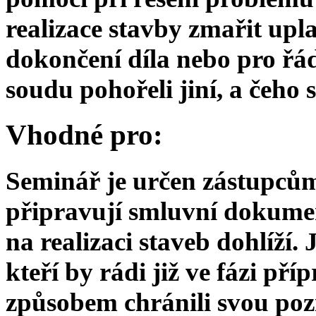
realizace stavby zmařit upl
dokončení díla nebo pro řá
soudu pohořeli jiní, a čeho
Vhodné pro:
Seminář je určen zástupcům 
připravují smluvní dokumenta
na realizaci staveb dohlíží
kteří by rádi již ve fázi p
způsobem chránili svou pozi