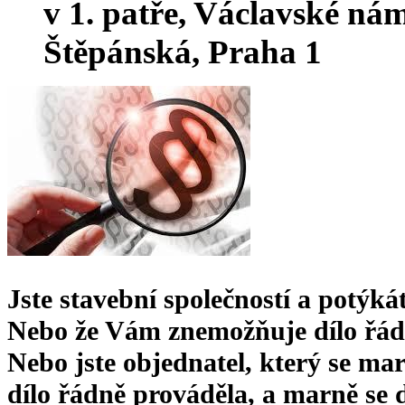
v 1. patře, Václavské nám
Štěpánská, Praha 1
Jste stavební společností a potýká
Nebo že Vám znemožňuje dílo řádn
Nebo jste objednatel, který se mar
dílo řádně prováděla, a marně se