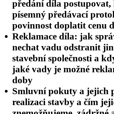
předání díla postupovat,
písemný předávací protok
povinnost doplatit cenu d
Reklamace díla: jak sprá
nechat vadu odstranit jin
stavební společnosti a kdy
jaké vady je možné rekl
doby
Smluvní pokuty a jejich p
realizaci stavby a čím je
znemožňujeme, zádržné a