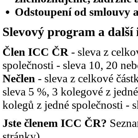
Odstoupení od smlouvy a 
Slevový program a další
Člen ICC ČR
- sleva z celko
společnosti - sleva 10, 20 n
Nečlen
- sleva z celkové část
sleva 5 %, 3 kolegové z jedné
kolegů z jedné společnosti - 
Jste členem ICC ČR?
Sezna
stránky).