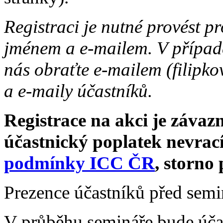
Registraci je nutné provést p
jménem a e-mailem. V případě
nás obraťte e-mailem (filipk
a e-maily účastníků.
Registrace na akci je závazn
účastnický poplatek nevrací
podmínky ICC ČR
, storno 
Prezence účastníků před sem
V průběhu semináře bude úča