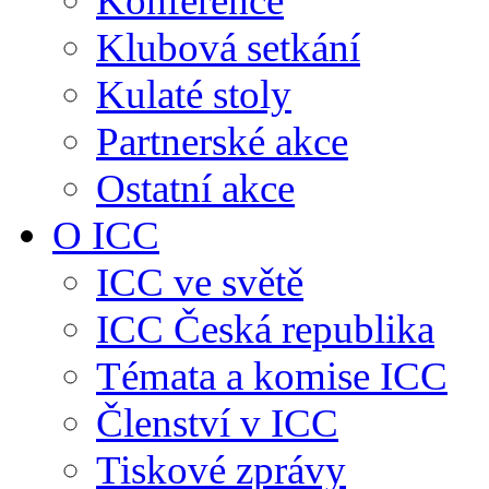
Konference
Klubová setkání
Kulaté stoly
Partnerské akce
Ostatní akce
O ICC
ICC ve světě
ICC Česká republika
Témata a komise ICC
Členství v ICC
Tiskové zprávy