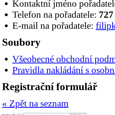
Kontaktní jméno pořadatel
Telefon na pořadatele:
727
E-mail na pořadatele:
fili
Soubory
Všeobecné obchodní pod
Pravidla nakládání s osob
Registrační formulář
« Zpět na seznam