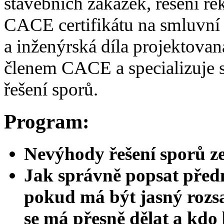
stavebních zakázek, řešení rek
CACE certifikátu na smluvní
a inženýrská díla projektova
členem CACE a specializuje s
řešení sporů.
Program:
Nevýhody řešení sporů z
Jak správně popsat předm
pokud má být jasný rozsah
se má přesně dělat a kdo 