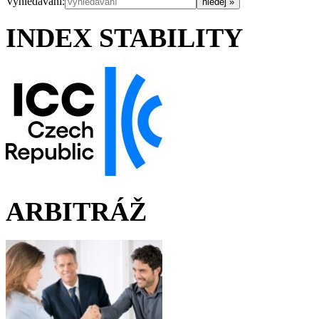
Vyhledávání:
INDEX STABILITY
ARBITRÁŽ