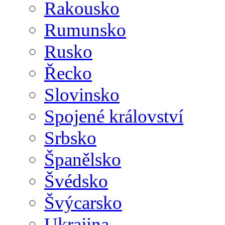
Rakousko
Rumunsko
Rusko
Řecko
Slovinsko
Spojené království
Srbsko
Španělsko
Švédsko
Švýcarsko
Ukrajina