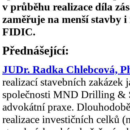
v průběhu realizace díla zá
zaměřuje na menší stavby i 
FIDIC.
Přednášející:
JUDr. Radka Chlebcová, P
realizací stavebních zakázek 
společnosti MND Drilling & Se
advokátní praxe. Dlouhodobě 
realizace investičních celků 