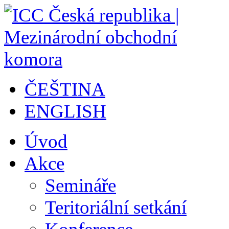
ČEŠTINA
ENGLISH
Úvod
Akce
Semináře
Teritoriální setkání