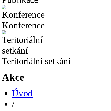
Konference
Teritoriální setkání
Akce
Úvod
/