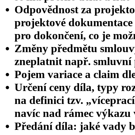
Odpovědnost za projekto
projektové dokumentace m
pro dokončení, co je možn
Změny předmětu smlouvy
zneplatnit např. smluvní
Pojem variace a claim d
Určení ceny díla, typy ro
na definici tzv. „víceprac
navíc nad rámec výkazu
Předání díla: jaké vady b