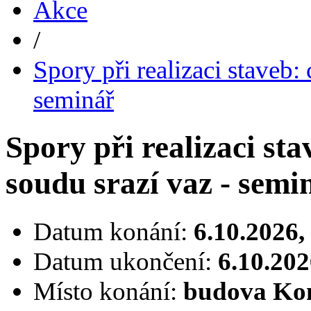
Akce
/
Spory při realizaci staveb:
seminář
Spory při realizaci st
soudu srazí vaz - semi
Datum konání:
6.10.2026,
Datum ukončení:
6.10.202
Místo konání:
budova Kom