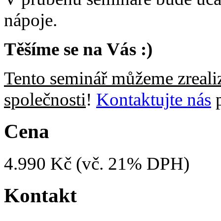
nápoje.
Těšíme se na Vás :)
Tento seminář můžeme zrealiz
společnosti
!
Kontaktujte nás
p
Cena
4.990 Kč (vč. 21% DPH)
Kontakt