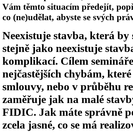
Vám těmto situacím předejít, popř
co (ne)udělat, abyste se svých pr
Neexistuje stavba, která by 
stejně jako neexistuje stavb
komplikací. Cílem semináře
nejčastějších chybám, které
smlouvy, nebo v průběhu re
zaměřuje jak na malé stavby
FIDIC. Jak máte správně p
zcela jasné, co se má realizo