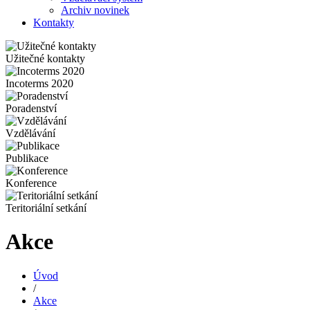
Archiv novinek
Kontakty
Užitečné kontakty
Incoterms 2020
Poradenství
Vzdělávání
Publikace
Konference
Teritoriální setkání
Akce
Úvod
/
Akce