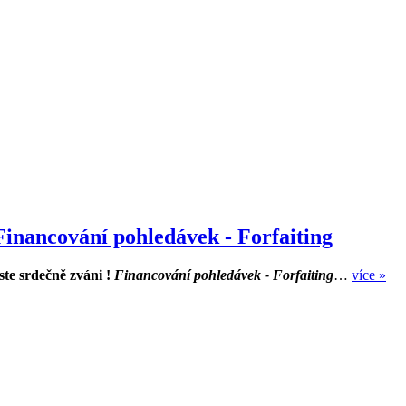
inancování pohledávek - Forfaiting
te srdečně zváni !
Financování pohledávek - Forfaiting
…
více »