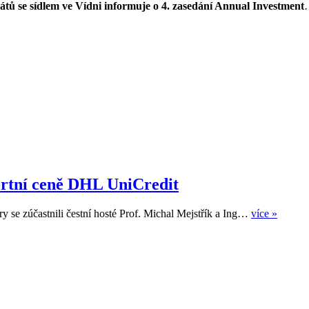
tů se sídlem ve Vídni informuje o 4. zasedání Annual Investment
ortní ceně DHL UniCredit
y se zúčastnili čestní hosté Prof. Michal Mejstřík a Ing…
více »