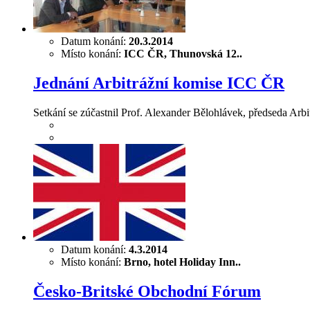
Datum konání:
20.3.2014
Místo konání:
ICC ČR, Thunovská 12..
Jednání Arbitrážní komise ICC ČR
Setkání se zúčastnil Prof. Alexander Bělohlávek, předseda Arb
Datum konání:
4.3.2014
Místo konání:
Brno, hotel Holiday Inn..
Česko-Britské Obchodní Fórum