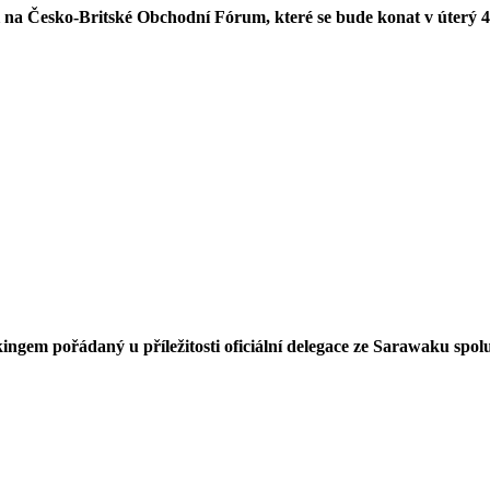
a Česko-Britské Obchodní Fórum, které se bude konat v úterý 4
gem pořádaný u příležitosti oficiální delegace ze Sarawaku spol