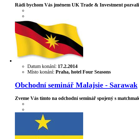
Rádi bychom Vás jménem UK Trade & Investment pozvali n
Datum konání:
17.2.2014
Místo konání:
Praha, hotel Four Seasons
Obchodní seminář Malajsie - Sarawak
Zveme Vás tímto na odchodní seminář spojený s matchmakin