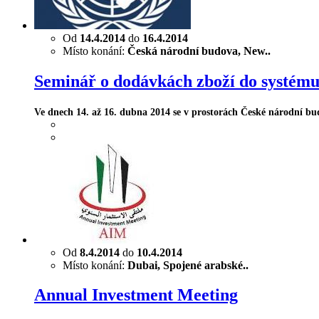
Od
14.4.2014
do
16.4.2014
Místo konání:
Česká národní budova, New..
Seminář o dodávkách zboží do systém
Ve dnech 14. až 16. dubna 2014 se v prostorách České národní bud
Od
8.4.2014
do
10.4.2014
Místo konání:
Dubai, Spojené arabské..
Annual Investment Meeting