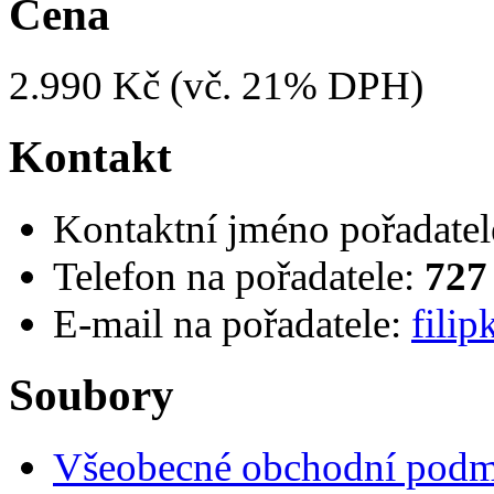
Cena
2.990 Kč (vč. 21% DPH)
Kontakt
Kontaktní jméno pořadatel
Telefon na pořadatele:
727
E-mail na pořadatele:
fili
Soubory
Všeobecné obchodní pod