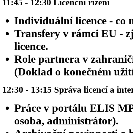
11:45 - 12:30 Licenční řízení
Individuální licence - co
Transfery v rámci EU - 
licence.
Role partnera v zahranič
(Doklad o konečném užití
12:30 - 13:15 Správa licencí a int
Práce v portálu ELIS MP
osoba, administrátor).