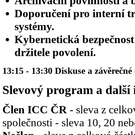
Archivační povinnosti a
Doporučení pro interní t
systémy.
Kybernetická bezpečnost
držitele povolení.
13:15 - 13:30 Diskuse a závěrečné
Slevový program a další
Člen ICC ČR
- sleva z celko
společnosti - sleva 10, 20 n