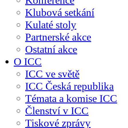
Konference
Klubová setkání
Kulaté stoly
Partnerské akce
Ostatní akce
O ICC
ICC ve světě
ICC Česká republika
Témata a komise ICC
Členství v ICC
Tiskové zprávy