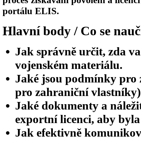
portálu ELIS.
Hlavní body / Co se nauč
Jak správně určit, zda v
vojenském materiálu.
Jaké jsou podmínky pro z
pro zahraniční vlastníky)
Jaké dokumenty a náležit
exportní licenci, aby byl
Jak efektivně komunikov