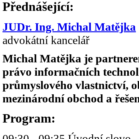
Přednášející:
JUDr. Ing. Michal Matějka
advokátní kancelář
Michal Matějka je partnere
právo informačních technol
průmyslového vlastnictví, 
mezinárodní obchod a řešení
Program:
09:30 - 09:35 Úvodní slovo