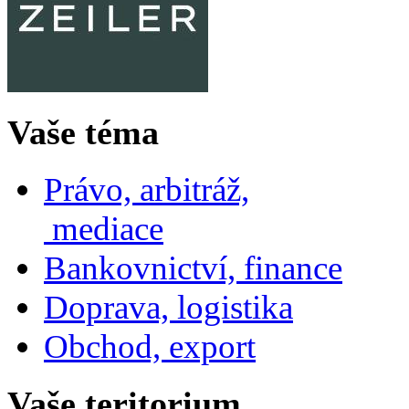
Vaše téma
Právo, arbitráž,
mediace
Bankovnictví, finance
Doprava, logistika
Obchod, export
Vaše teritorium