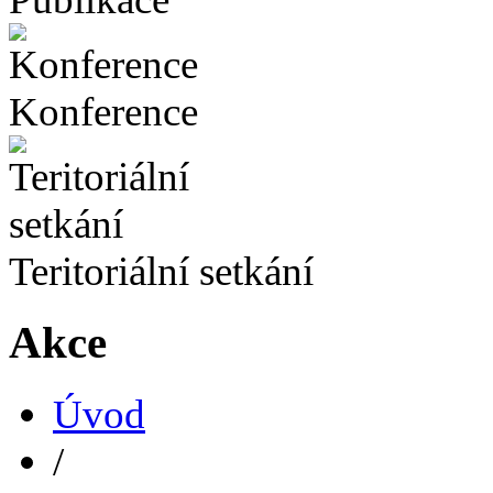
Konference
Teritoriální setkání
Akce
Úvod
/