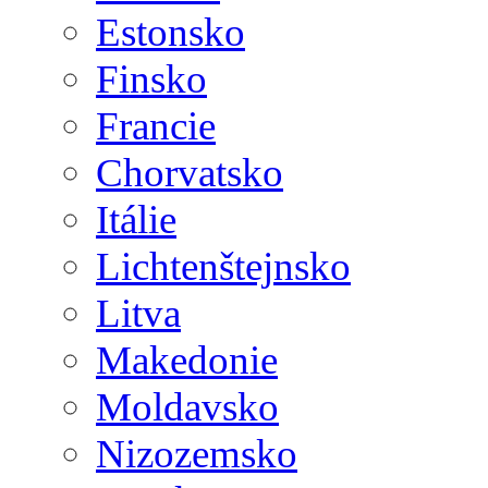
Estonsko
Finsko
Francie
Chorvatsko
Itálie
Lichtenštejnsko
Litva
Makedonie
Moldavsko
Nizozemsko