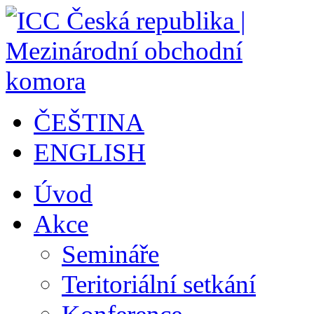
ČEŠTINA
ENGLISH
Úvod
Akce
Semináře
Teritoriální setkání