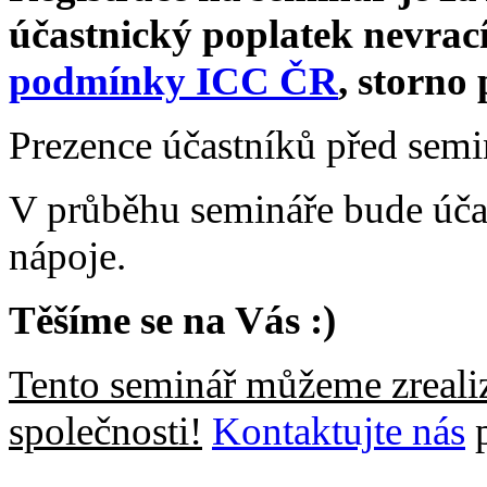
účastnický poplatek nevrací
podmínky ICC ČR
, storno 
Prezence účastníků před sem
V průběhu semináře bude úča
nápoje.
Těšíme se na Vás :)
Tento seminář můžeme zrealiz
společnosti!
Kontaktujte nás
p