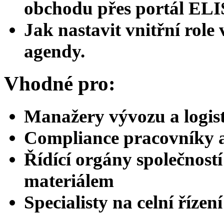
obchodu přes portál ELI
Jak nastavit vnitřní role
agendy.
Vhodné pro:
Manažery vývozu a logis
Compliance pracovníky a
Řídící orgány společnost
materiálem
Specialisty na celní řízen