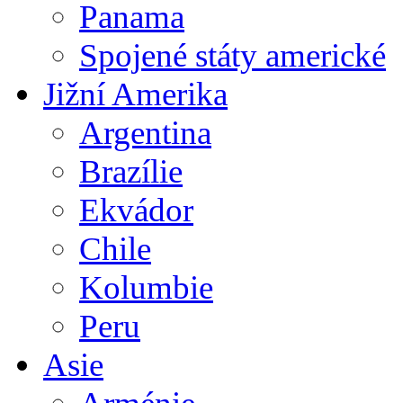
Panama
Spojené státy americké
Jižní Amerika
Argentina
Brazílie
Ekvádor
Chile
Kolumbie
Peru
Asie