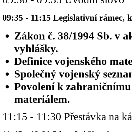
09:35 - 11:15 Legislativní rámec, k
Zákon č. 38/1994 Sb. v a
vyhlášky.
Definice vojenského mater
Společný vojenský sezna
Povolení k zahraničnímu
materiálem.
11:15 - 11:30 Přestávka na k