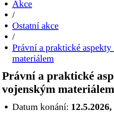
Akce
/
Ostatní akce
/
Právní a praktické aspekt
materiálem
Právní a praktické as
vojenským materiále
Datum konání:
12.5.2026,