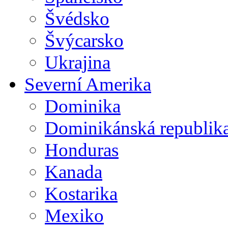
Švédsko
Švýcarsko
Ukrajina
Severní Amerika
Dominika
Dominikánská republik
Honduras
Kanada
Kostarika
Mexiko