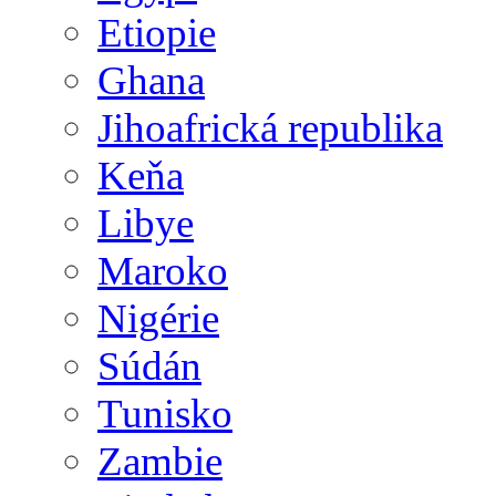
Etiopie
Ghana
Jihoafrická republika
Keňa
Libye
Maroko
Nigérie
Súdán
Tunisko
Zambie