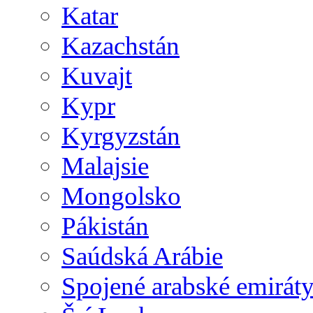
Katar
Kazachstán
Kuvajt
Kypr
Kyrgyzstán
Malajsie
Mongolsko
Pákistán
Saúdská Arábie
Spojené arabské emirát