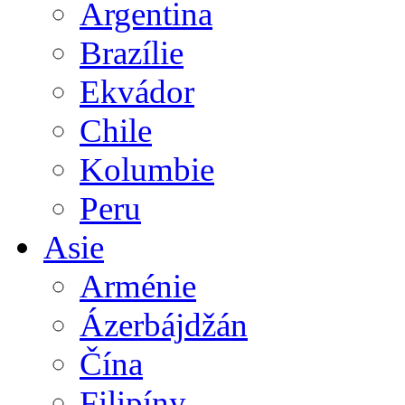
Argentina
Brazílie
Ekvádor
Chile
Kolumbie
Peru
Asie
Arménie
Ázerbájdžán
Čína
Filipíny