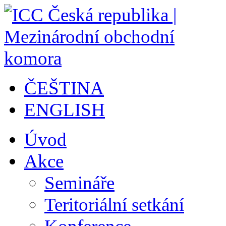
ČEŠTINA
ENGLISH
Úvod
Akce
Semináře
Teritoriální setkání