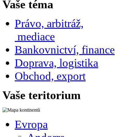
Vaše téma
Právo, arbitráž,
mediace
Bankovnictví, finance
Doprava, logistika
Obchod, export
Vaše teritorium
Evropa