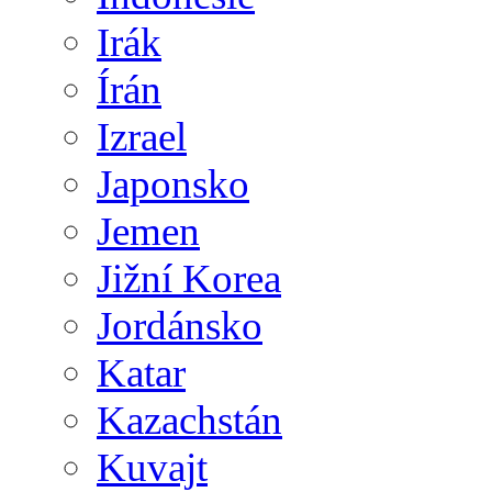
Irák
Írán
Izrael
Japonsko
Jemen
Jižní Korea
Jordánsko
Katar
Kazachstán
Kuvajt