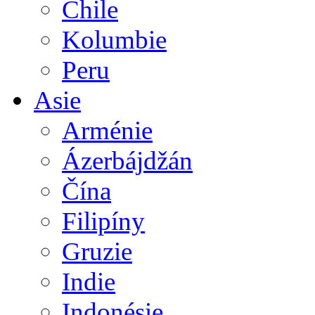
Chile
Kolumbie
Peru
Asie
Arménie
Ázerbájdžán
Čína
Filipíny
Gruzie
Indie
Indonésie