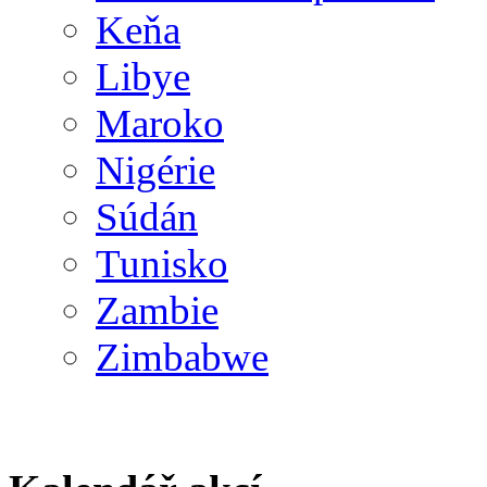
Keňa
Libye
Maroko
Nigérie
Súdán
Tunisko
Zambie
Zimbabwe