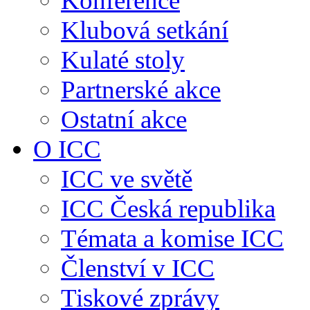
Konference
Klubová setkání
Kulaté stoly
Partnerské akce
Ostatní akce
O ICC
ICC ve světě
ICC Česká republika
Témata a komise ICC
Členství v ICC
Tiskové zprávy