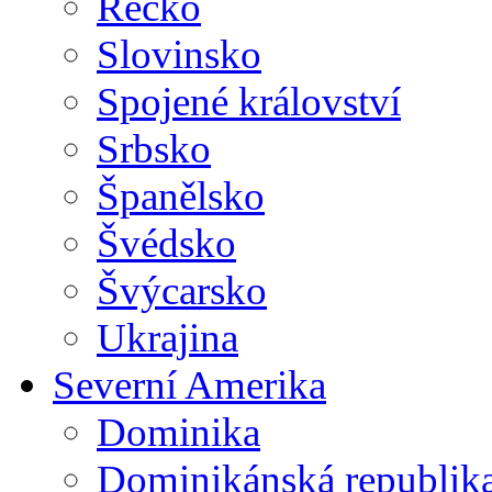
Řecko
Slovinsko
Spojené království
Srbsko
Španělsko
Švédsko
Švýcarsko
Ukrajina
Severní Amerika
Dominika
Dominikánská republik