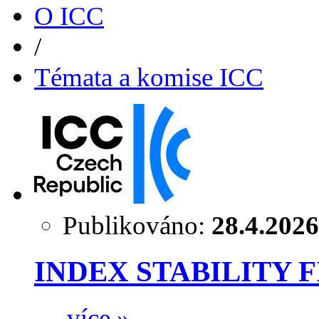
O ICC
/
Témata a komise ICC
Publikováno:
28.4.2026
INDEX STABILITY 
…
více »