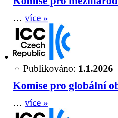
Komise pro mezinárodn
…
více »
Publikováno:
1.1.2026
Komise pro globální ob
…
více »