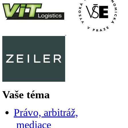
Vaše téma
Právo, arbitráž,
mediace