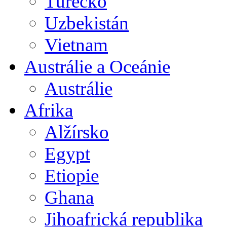
Turecko
Uzbekistán
Vietnam
Austrálie a Oceánie
Austrálie
Afrika
Alžírsko
Egypt
Etiopie
Ghana
Jihoafrická republika