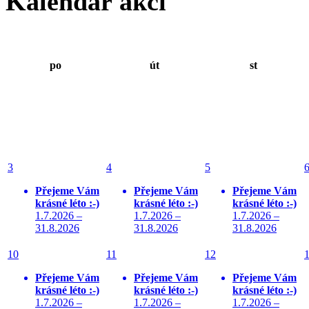
Kalendář akcí
po
út
st
3
4
5
Přejeme Vám
Přejeme Vám
Přejeme Vám
krásné léto :-)
krásné léto :-)
krásné léto :-)
1.7.2026 –
1.7.2026 –
1.7.2026 –
31.8.2026
31.8.2026
31.8.2026
10
11
12
Přejeme Vám
Přejeme Vám
Přejeme Vám
krásné léto :-)
krásné léto :-)
krásné léto :-)
1.7.2026 –
1.7.2026 –
1.7.2026 –