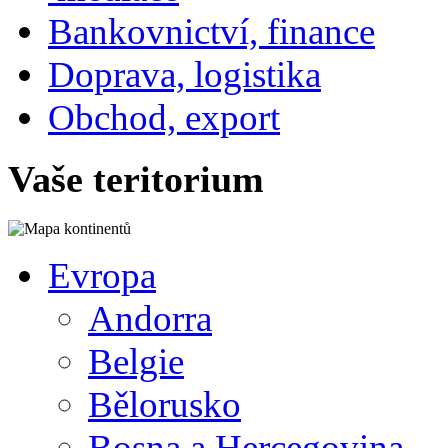
Bankovnictví, finance
Doprava, logistika
Obchod, export
Vaše teritorium
Evropa
Andorra
Belgie
Bělorusko
Bosna a Hercegovina