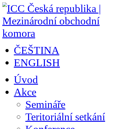
ČEŠTINA
ENGLISH
Úvod
Akce
Semináře
Teritoriální setkání