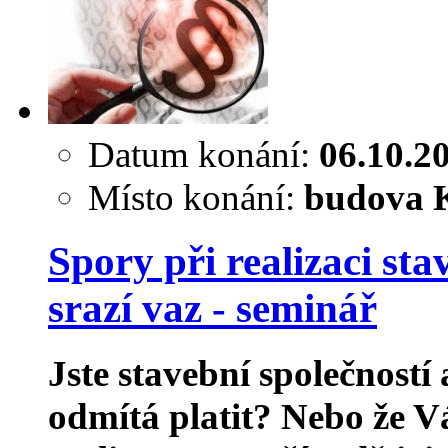
Datum konání:
06.10.2
Místo konání:
budova K
Spory při realizaci st
srazí vaz - seminář
Jste stavební společností
odmítá platit? Nebo že 