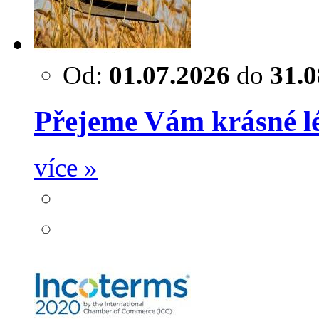
Od:
01.07.2026
do
31.0
Přejeme Vám krásné lé
více »