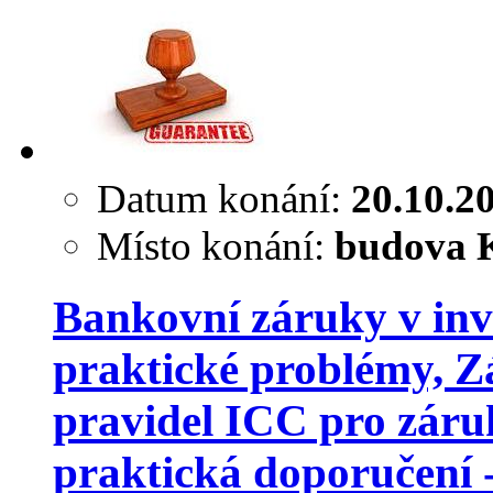
Datum konání:
20.10.2
Místo konání:
budova K
Bankovní záruky v inve
praktické problémy, 
pravidel ICC pro záru
praktická doporučení 