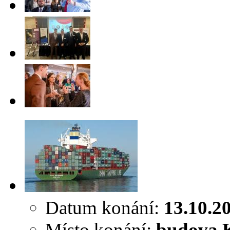
Datum konání:
13.10.2
Místo konání:
budova K