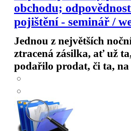
obchodu; odpovědnost 
pojištění - seminář / w
Jednou z největších nočn
ztracená zásilka, ať už t
podařilo prodat, či ta, na