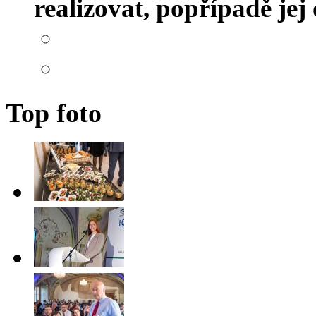
realizovat, popřípadě je
Top foto