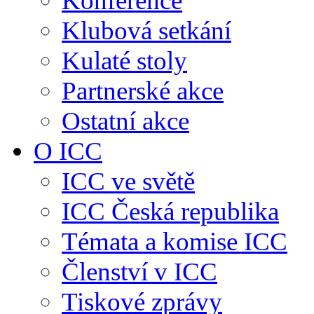
Konference
Klubová setkání
Kulaté stoly
Partnerské akce
Ostatní akce
O ICC
ICC ve světě
ICC Česká republika
Témata a komise ICC
Členství v ICC
Tiskové zprávy