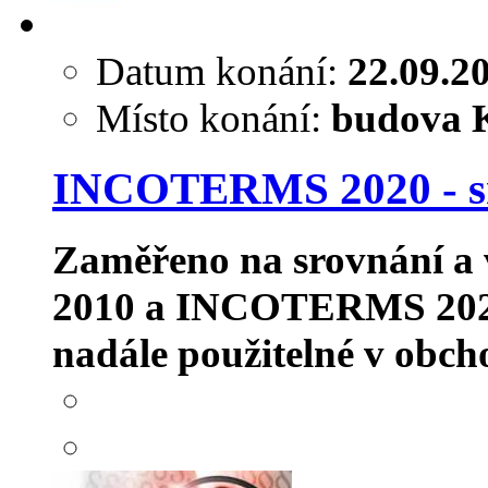
Datum konání:
22.09.2
Místo konání:
budova K
INCOTERMS 2020 - sro
Zaměřeno na srovnání a
2010 a INCOTERMS 2020. 
nadále použitelné v obcho