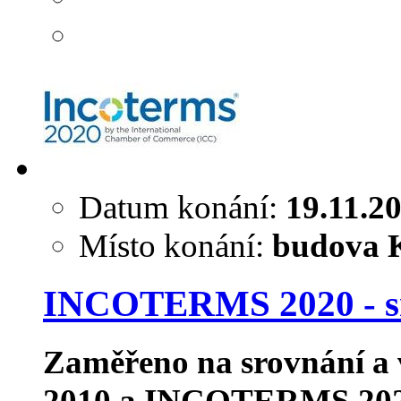
Datum konání:
19.11.2
Místo konání:
budova K
INCOTERMS 2020 - sro
Zaměřeno na srovnání a
2010 a INCOTERMS 2020. 