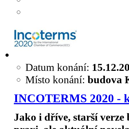
Datum konání:
15.12.2
Místo konání:
budova K
INCOTERMS 2020 - ko
Jako i dříve, starší verz