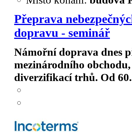
Přeprava nebezpečných
dopravu - seminář
Námořní doprava dnes př
mezinárodního obchodu, a 
diverzifikací trhů. Od 60.