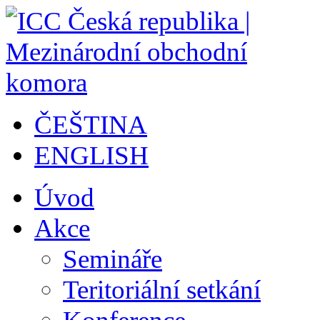
ČEŠTINA
ENGLISH
Úvod
Akce
Semináře
Teritoriální setkání