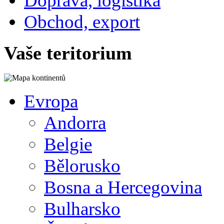
Doprava, logistika
Obchod, export
Vaše teritorium
Evropa
Andorra
Belgie
Bělorusko
Bosna a Hercegovina
Bulharsko