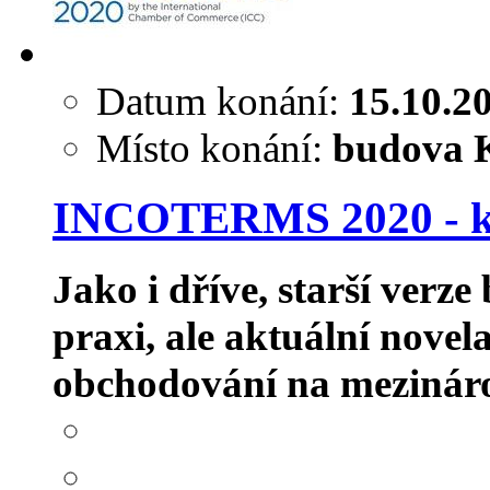
Datum konání:
15.10.2
Místo konání:
budova K
INCOTERMS 2020 - ko
Jako i dříve, starší verz
praxi, ale aktuální novel
obchodování na mezináro