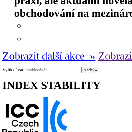
praxi, ale aktuální novel
obchodování na mezináro
Zobrazit další akce »
Zobrazi
Vyhledávání:
INDEX STABILITY