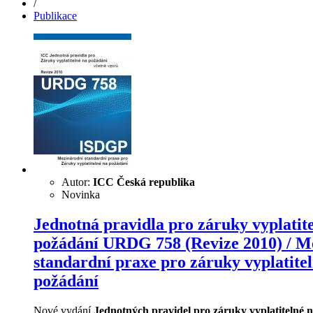
/
Publikace
Autor:
ICC Česká republika
Novinka
Jednotná pravidla pro záruky vyplatit
požádání URDG 758 (Revize 2010) / M
standardní praxe pro záruky vyplatite
požádání
Nové vydání
Jednotných pravidel pro záruky vyplatitelné 