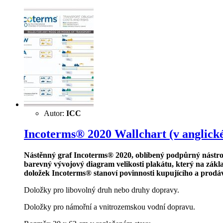
Autor:
ICC
Incoterms® 2020 Wallchart (v anglick
Nástěnný graf Incoterms® 2020, oblíbený podpůrný nástro
barevný vývojový diagram velikosti plakátu, který na zákl
doložek Incoterms® stanoví povinnosti kupujícího a prodáv
Doložky pro libovolný druh nebo druhy dopravy.
Doložky pro námořní a vnitrozemskou vodní dopravu.