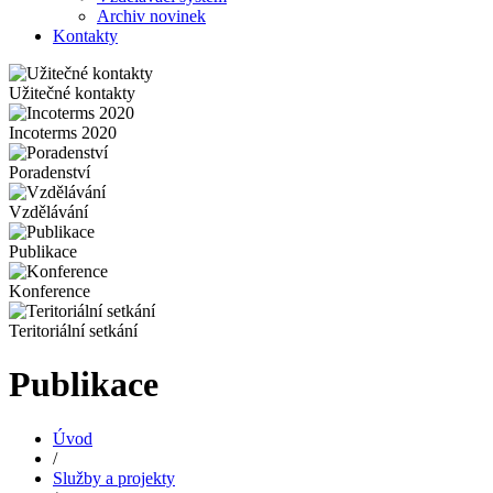
Archiv novinek
Kontakty
Užitečné kontakty
Incoterms 2020
Poradenství
Vzdělávání
Publikace
Konference
Teritoriální setkání
Publikace
Úvod
/
Služby a projekty