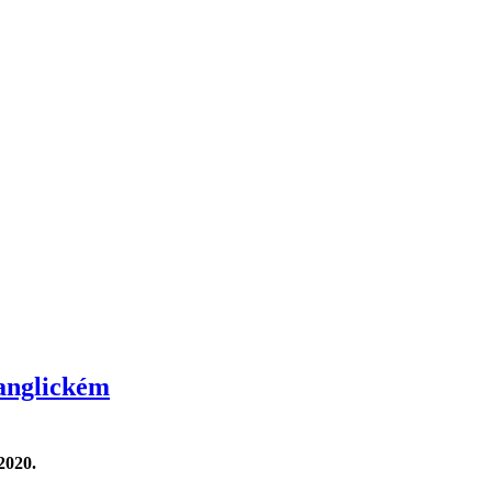
anglickém
2020.