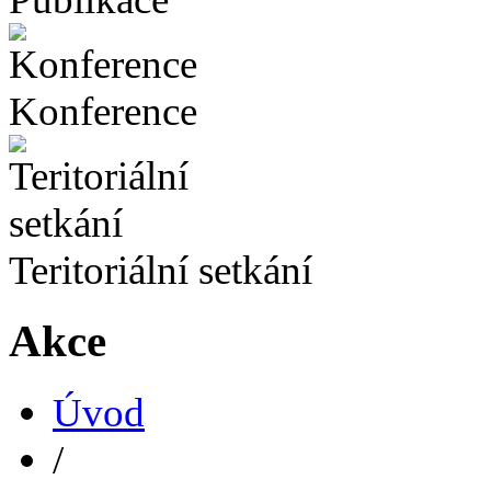
Konference
Teritoriální setkání
Akce
Úvod
/