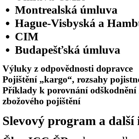
Montrealská úmluva
Hague-Visbyská a Hambu
CIM
Budapešťská úmluva
Výluky z odpovědnosti dopravce
Pojištění „kargo“, rozsahy pojistn
Příklady k porovnání odškodnění z
zbožového pojištění
Slevový program a další