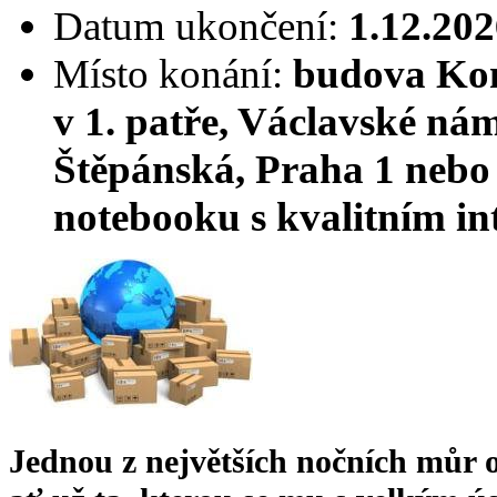
Datum ukončení:
1.12.202
Místo konání:
budova Kom
v 1. patře, Václavské nám
Štěpánská, Praha 1 nebo
notebooku s kvalitním i
Jednou z největších nočních můr o