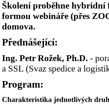
Školení proběhne hybridní 
formou webináře (přes ZOO
domova.
Přednášející:
Ing. Petr Rožek, Ph.D.
- por
a SSL (Svaz spedice a logist
Program:
Charakteristika jednotlivých druhů