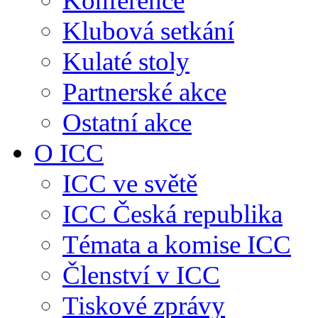
Konference
Klubová setkání
Kulaté stoly
Partnerské akce
Ostatní akce
O ICC
ICC ve světě
ICC Česká republika
Témata a komise ICC
Členství v ICC
Tiskové zprávy