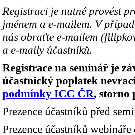
Registraci je nutné provést p
jménem a e-mailem. V případa
nás obraťte e-mailem (filipk
a e-maily účastníků.
Registrace na seminář je zá
účastnický poplatek nevrací
podmínky ICC ČR
, storno 
Prezence účastníků před sem
Prezence účastníků webináře 