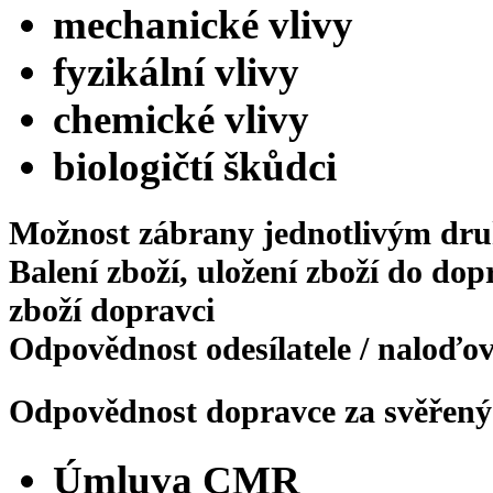
mechanické vlivy
fyzikální vlivy
chemické vlivy
biologičtí škůdci
Možnost zábrany jednotlivým dr
Balení zboží, uložení zboží do dop
zboží dopravci
Odpovědnost odesílatele / naloďov
Odpovědnost dopravce za svěřený
Úmluva CMR