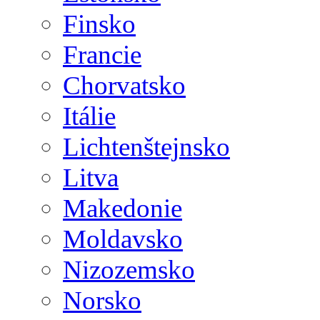
Finsko
Francie
Chorvatsko
Itálie
Lichtenštejnsko
Litva
Makedonie
Moldavsko
Nizozemsko
Norsko