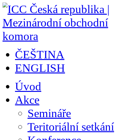
ČEŠTINA
ENGLISH
Úvod
Akce
Semináře
Teritoriální setkání