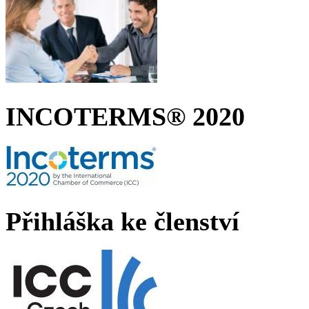
INCOTERMS® 2020
Přihláška ke členství