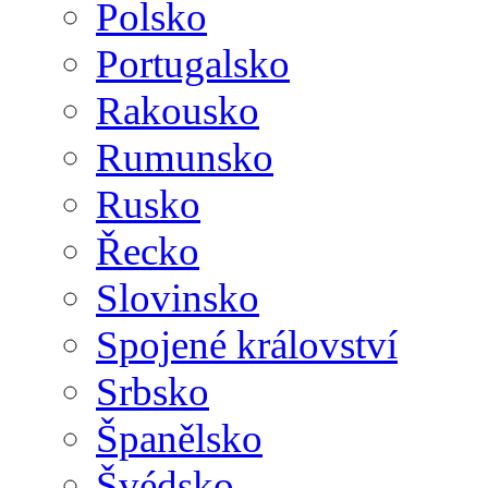
Polsko
Portugalsko
Rakousko
Rumunsko
Rusko
Řecko
Slovinsko
Spojené království
Srbsko
Španělsko
Švédsko