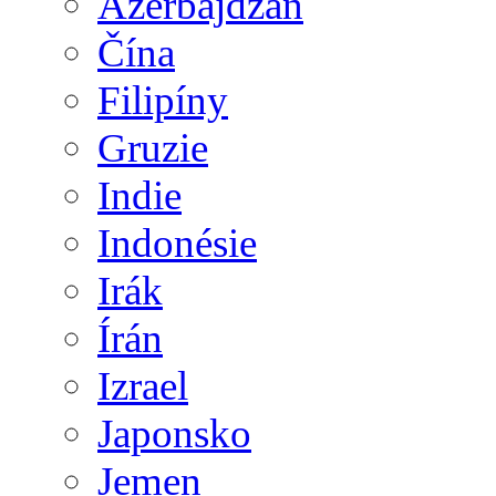
Ázerbájdžán
Čína
Filipíny
Gruzie
Indie
Indonésie
Irák
Írán
Izrael
Japonsko
Jemen