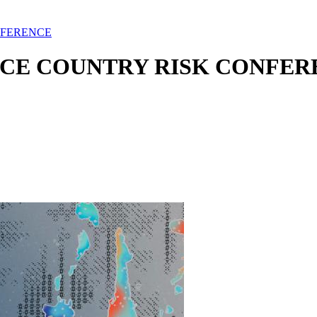
NFERENCE
ACE COUNTRY RISK CONFER