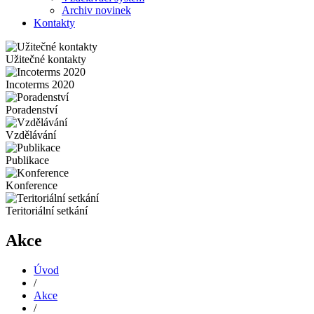
Archiv novinek
Kontakty
Užitečné kontakty
Incoterms 2020
Poradenství
Vzdělávání
Publikace
Konference
Teritoriální setkání
Akce
Úvod
/
Akce
/