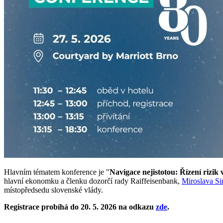
Hlavním tématem konference je "
Navigace nejistotou: Řízení rizik
hlavní ekonomku a členku dozorčí rady Raiffeisenbank,
Miroslava Si
místopředsedu slovenské vlády.
Registrace probíhá do 20. 5. 2026 na odkazu
zde
.