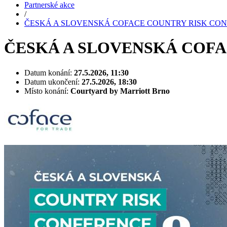
Partnerské akce
/
ČESKÁ A SLOVENSKÁ COFACE COUNTRY RISK CO
ČESKÁ A SLOVENSKÁ COF
Datum konání:
27.5.2026, 11:30
Datum ukončení:
27.5.2026, 18:30
Místo konání:
Courtyard by Marriott Brno