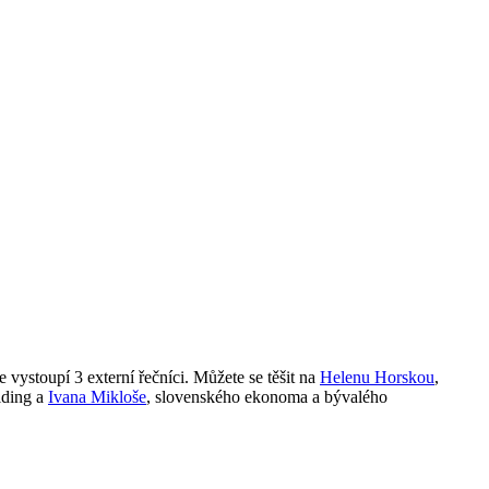
vystoupí 3 externí řečníci. Můžete se těšit na
Helenu Horskou
,
lding a
Ivana Mikloše
, slovenského ekonoma a bývalého