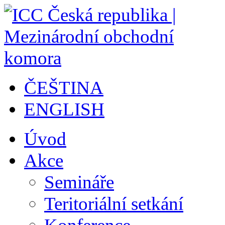
ČEŠTINA
ENGLISH
Úvod
Akce
Semináře
Teritoriální setkání