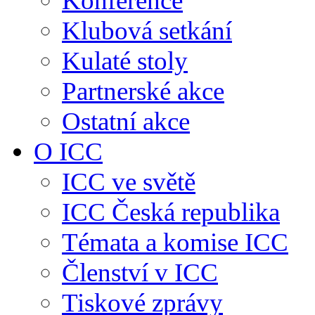
Konference
Klubová setkání
Kulaté stoly
Partnerské akce
Ostatní akce
O ICC
ICC ve světě
ICC Česká republika
Témata a komise ICC
Členství v ICC
Tiskové zprávy