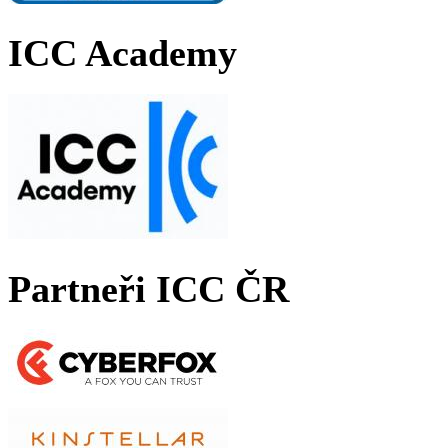
ICC Academy
Partneři ICC ČR