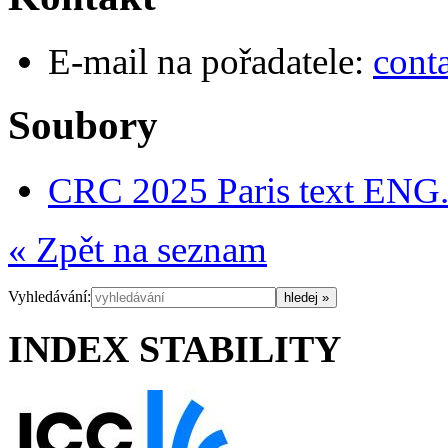
E-mail na pořadatele:
cont
Soubory
CRC 2025 Paris text ENG
« Zpět na seznam
Vyhledávání:
INDEX STABILITY