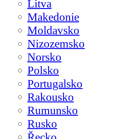
Litva
Makedonie
Moldavsko
Nizozemsko
Norsko
Polsko
Portugalsko
Rakousko
Rumunsko
Rusko
Řecko