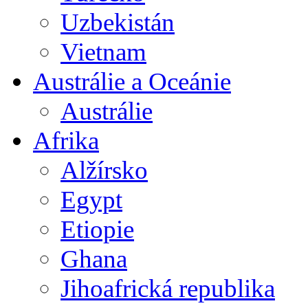
Uzbekistán
Vietnam
Austrálie a Oceánie
Austrálie
Afrika
Alžírsko
Egypt
Etiopie
Ghana
Jihoafrická republika