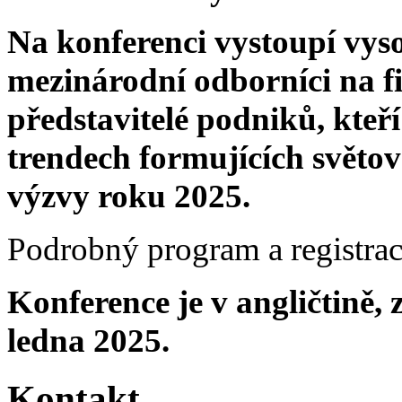
Na konferenci vystoupí vyso
mezinárodní odborníci na f
představitelé podniků, kteř
trendech formujících světo
výzvy roku 2025.
Podrobný program a registrac
Konference je v angličtině,
ledna 2025.
Kontakt