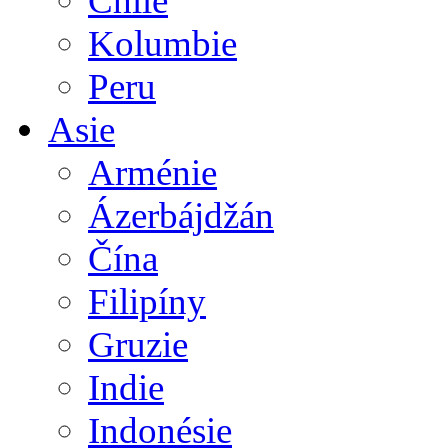
Chile
Kolumbie
Peru
Asie
Arménie
Ázerbájdžán
Čína
Filipíny
Gruzie
Indie
Indonésie