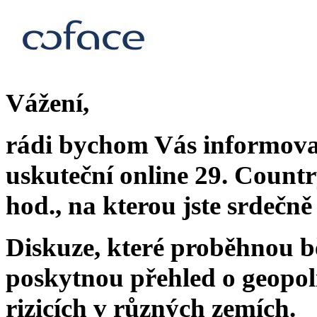
Vážení,
rádi bychom Vás informovali
uskuteční online 29. Countr
hod., na kterou jste srdečně
Diskuze, které proběhnou 
poskytnou přehled o geopoli
rizicích v různých zemích.