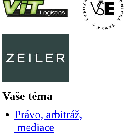
Vaše téma
Právo, arbitráž,
mediace