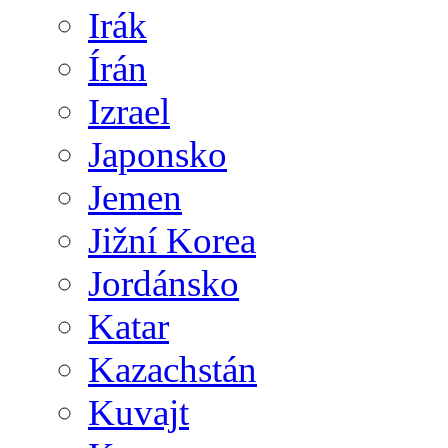
Irák
Írán
Izrael
Japonsko
Jemen
Jižní Korea
Jordánsko
Katar
Kazachstán
Kuvajt