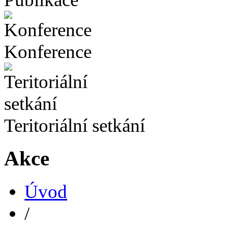
Konference
Teritoriální setkání
Akce
Úvod
/