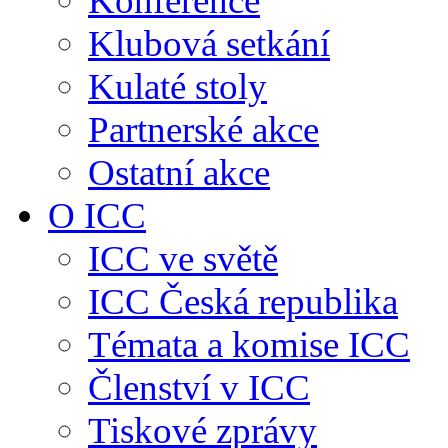
Konference
Klubová setkání
Kulaté stoly
Partnerské akce
Ostatní akce
O ICC
ICC ve světě
ICC Česká republika
Témata a komise ICC
Členství v ICC
Tiskové zprávy