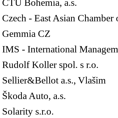
CTU Bohemia, a.s.
Czech - East Asian Chamber
Gemmia CZ
IMS - International Managem
Rudolf Koller spol. s r.o.
Sellier&Bellot a.s., Vlašim
Škoda Auto, a.s.
Solarity s.r.o.