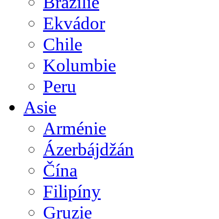
Brazílie
Ekvádor
Chile
Kolumbie
Peru
Asie
Arménie
Ázerbájdžán
Čína
Filipíny
Gruzie