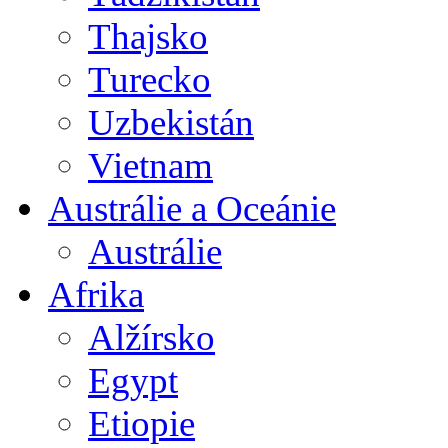
Thajsko
Turecko
Uzbekistán
Vietnam
Austrálie a Oceánie
Austrálie
Afrika
Alžírsko
Egypt
Etiopie