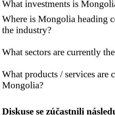
What investments is Mongolia 
Where is Mongolia heading co
the industry?
What sectors are currently th
What products / services are c
Mongolia?
Diskuse se zúčastnili násled