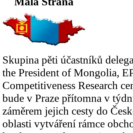
Malá Strana
Skupina pěti účastníků deleg
the President of Mongolia, 
Competitiveness Research c
bude v Praze přítomna v týdn
záměrem jejich cesty do České
oblasti vytváření rámce obcho