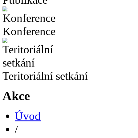
Konference
Teritoriální setkání
Akce
Úvod
/