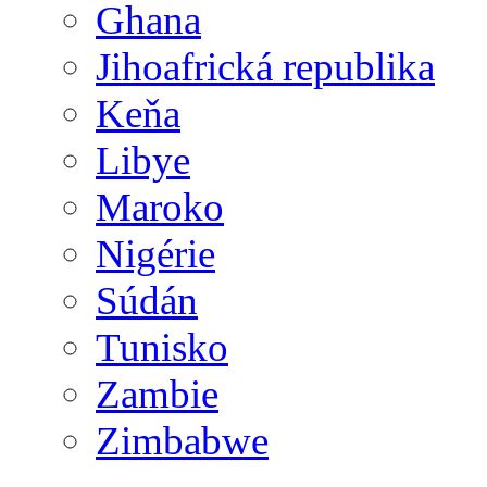
Ghana
Jihoafrická republika
Keňa
Libye
Maroko
Nigérie
Súdán
Tunisko
Zambie
Zimbabwe