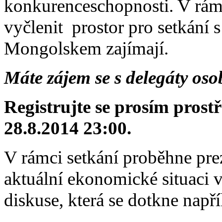
konkurenceschopnosti. V rámc
vyčlenit prostor pro setkání s
Mongolskem zajímají.
Máte zájem se s delegáty os
Registrujte se prosím prost
28.8.2014 23:00.
V rámci setkání proběhne pr
aktuální ekonomické situaci 
diskuse, která se dotkne napří