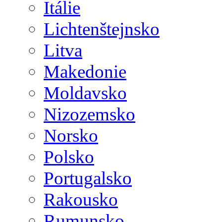
Itálie
Lichtenštejnsko
Litva
Makedonie
Moldavsko
Nizozemsko
Norsko
Polsko
Portugalsko
Rakousko
Rumunsko