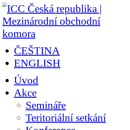
ČEŠTINA
ENGLISH
Úvod
Akce
Semináře
Teritoriální setkání