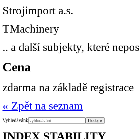
Strojimport a.s.
TMachinery
.. a další subjekty, které nep
Cena
zdarma na základě registrace
« Zpět na seznam
Vyhledávání:
INDEX STABILITY