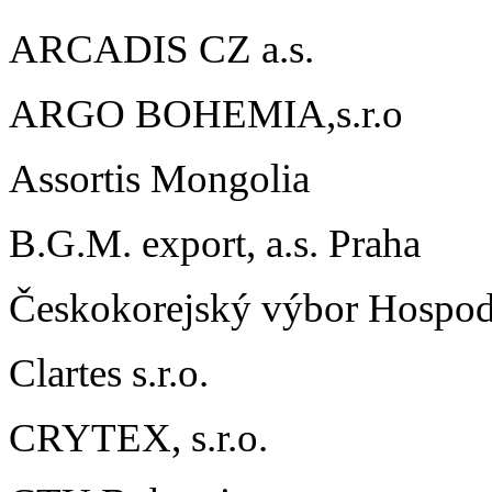
ARCADIS CZ a.s.
ARGO BOHEMIA,s.r.o
Assortis Mongolia
B.G.M. export, a.s. Praha
Českokorejský výbor Hospo
Clartes s.r.o.
CRYTEX, s.r.o.