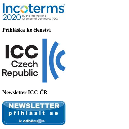
Přihláška ke členství
Newsletter ICC ČR