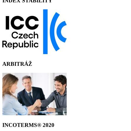
INDEX STABILITY
ARBITRÁŽ
INCOTERMS® 2020