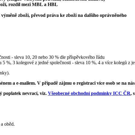
oží, rozdíl mezi MBL a HBL
 výměně zboží, převod práva ke zboží na dalšího oprávněného
ečnosti - sleva 10, 20 nebo 30 % dle příspěvkového řádu
va 5 %, 3 kolegové z jedné společnosti - sleva 10 %, 4 a více kolegů z j
ánky).
énem a e-mailem. V případě zájmu o registraci více osob se na nás 
ý poplatek nevrací, viz.
Všeobecné obchodní podmínky ICC ČR
, 
 a oběd.