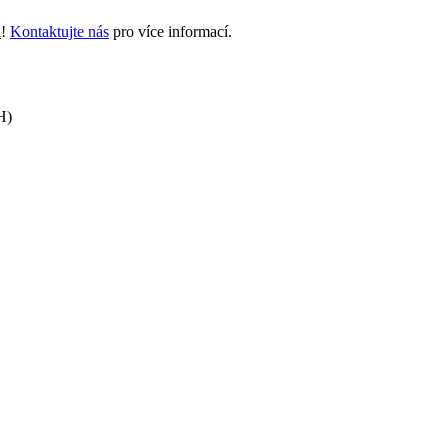
i
!
Kontaktujte nás
pro více informací.
H)