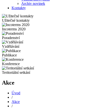
Archiv novinek
Kontakty
Užitečné kontakty
Incoterms 2020
Poradenství
Vzdělávání
Publikace
Konference
Teritoriální setkání
Akce
Úvod
/
Akce
/