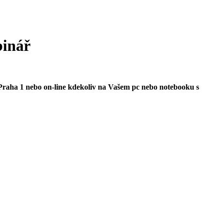
binář
 Praha 1 nebo on-line kdekoliv na Vašem pc nebo notebooku s