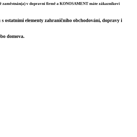
stvě zaměstnán(a) v dopravní firmě a KONOSAMENT máte zákazníkovi
u s ostatními elementy zahraničního obchodování, dopravy i
ebo domova.