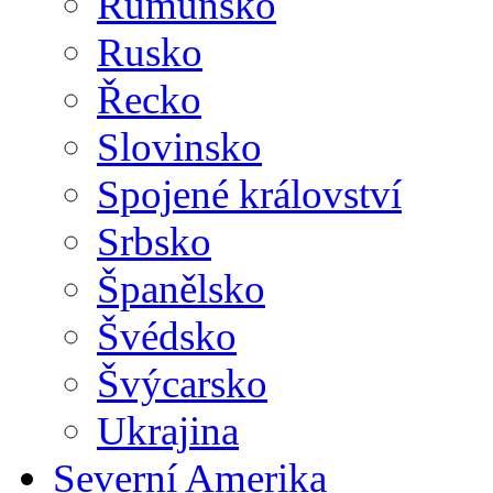
Rumunsko
Rusko
Řecko
Slovinsko
Spojené království
Srbsko
Španělsko
Švédsko
Švýcarsko
Ukrajina
Severní Amerika