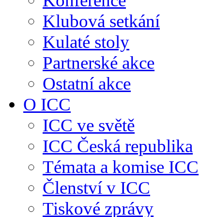
Konference
Klubová setkání
Kulaté stoly
Partnerské akce
Ostatní akce
O ICC
ICC ve světě
ICC Česká republika
Témata a komise ICC
Členství v ICC
Tiskové zprávy