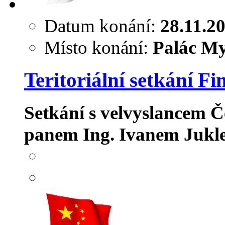
Datum konání:
28.11.2
Místo konání:
Palác My
Teritoriální setkání Fi
Setkání s velvyslancem Č
panem Ing. Ivanem Juk