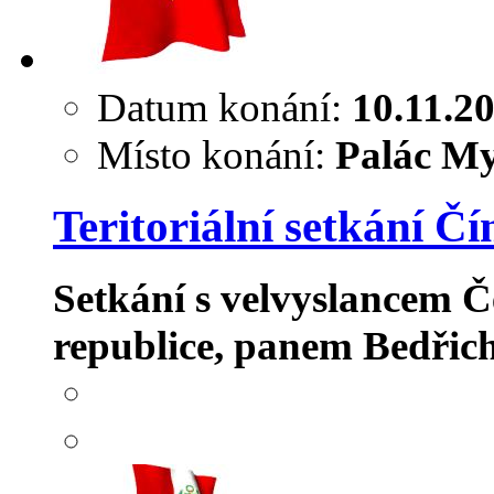
Datum konání:
10.11.2
Místo konání:
Palác My
Teritoriální setkání Čí
Setkání s velvyslancem Č
republice, panem Bedři