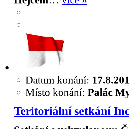
Datum konání:
17.8.20
Místo konání:
Palác My
Teritoriální setkání In