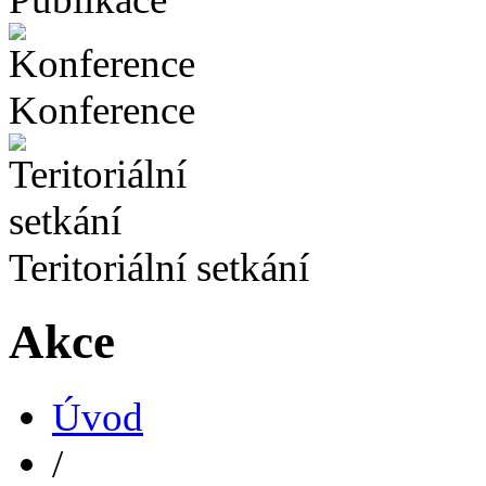
Konference
Teritoriální setkání
Akce
Úvod
/