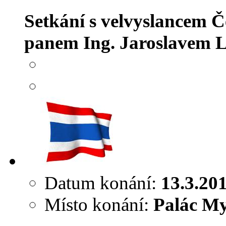
Setkání s velvyslancem Č
panem Ing. Jaroslavem 
Datum konání:
13.3.20
Místo konání:
Palác My