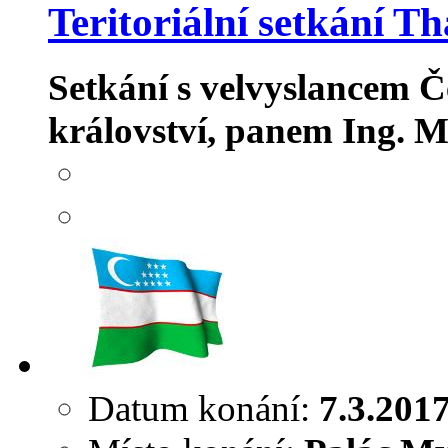
Teritoriální setkání T
Setkání s velvyslancem 
království, panem Ing.
Datum konání:
7.3.201