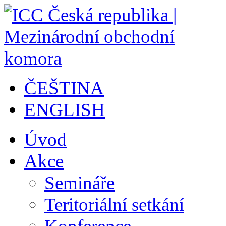
ČEŠTINA
ENGLISH
Úvod
Akce
Semináře
Teritoriální setkání