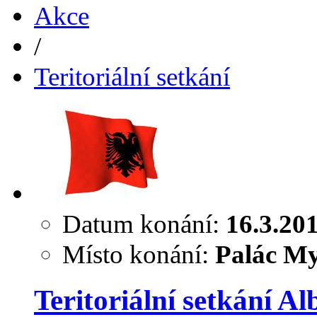
Akce
/
Teritoriální setkání
Datum konání:
16.3.20
Místo konání:
Palác My
Teritoriální setkání Al