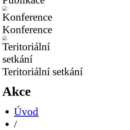
Konference
Teritoriální setkání
Akce
Úvod
/