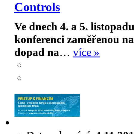
Controls
Ve dnech 4. a 5. listopa
konferenci zaměřenou na
dopad na
…
více »