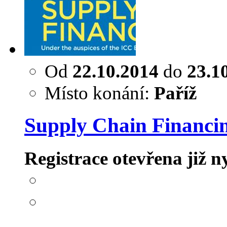
Od
22.10.2014
do
23.1
Místo konání:
Paříž
Supply Chain Financi
Registrace otevřena již n