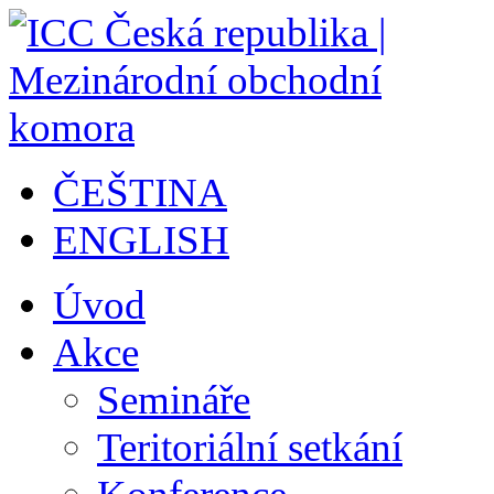
ČEŠTINA
ENGLISH
Úvod
Akce
Semináře
Teritoriální setkání