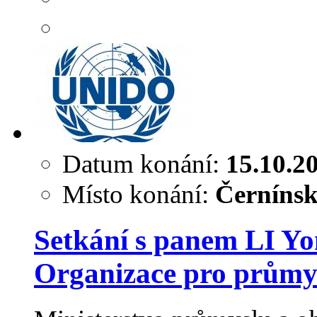
Datum konání:
15.10.2
Místo konání:
Černínsk
Setkání s panem LI Yo
Organizace pro průmy