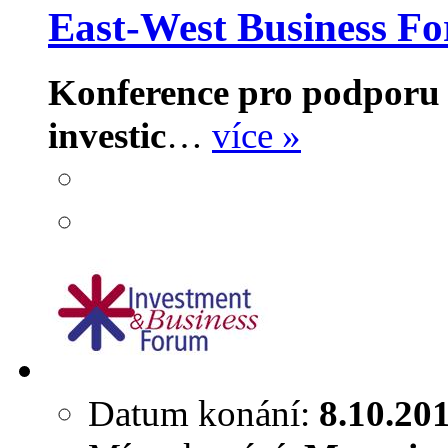
East-West Business 
Konference pro podporu
investic
…
více »
Datum konání:
8.10.20