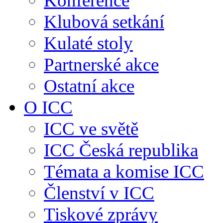
Konference
Klubová setkání
Kulaté stoly
Partnerské akce
Ostatní akce
O ICC
ICC ve světě
ICC Česká republika
Témata a komise ICC
Členství v ICC
Tiskové zprávy