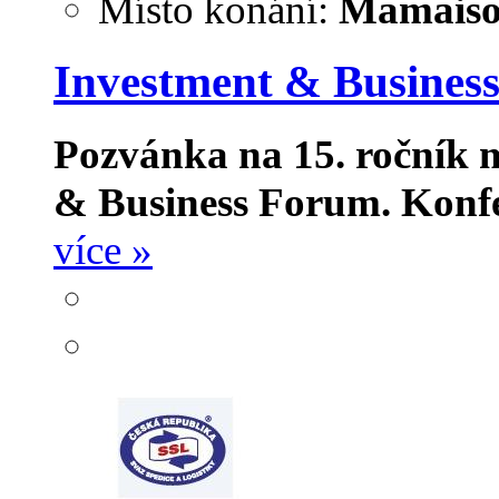
Místo konání:
Mamaison
Investment & Busines
Pozvánka na 15. ročník 
& Business Forum.
Konfe
více »