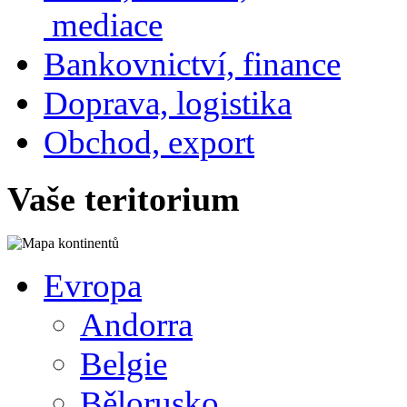
mediace
Bankovnictví, finance
Doprava, logistika
Obchod, export
Vaše teritorium
Evropa
Andorra
Belgie
Bělorusko