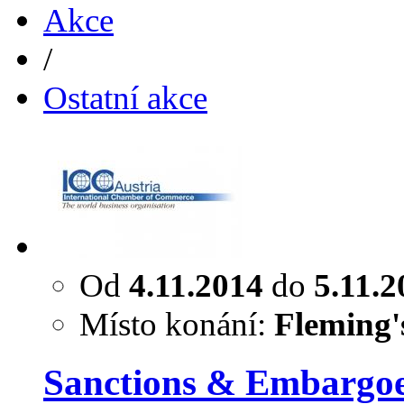
Akce
/
Ostatní akce
Od
4.11.2014
do
5.11.2
Místo konání:
Fleming'
Sanctions & Embargo