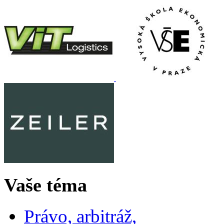
Vaše téma
Právo, arbitráž,