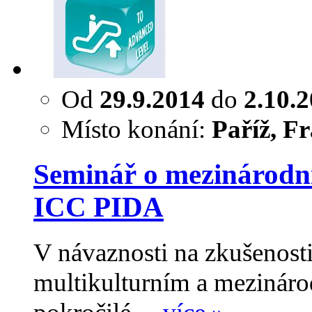
Od
29.9.2014
do
2.10.
Místo konání:
Paříž, Fr
Seminář o mezinárodní
ICC PIDA
V návaznosti na zkušenos
multikulturním a mezinárod