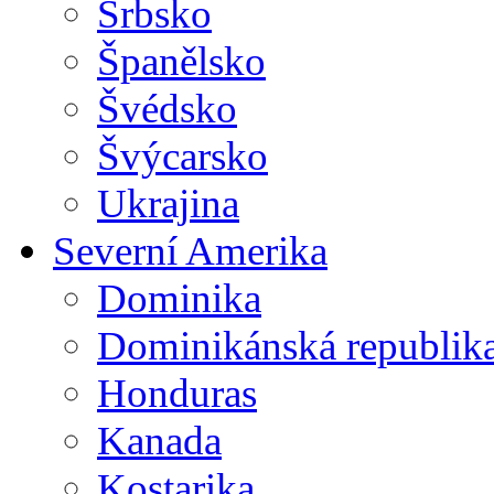
Srbsko
Španělsko
Švédsko
Švýcarsko
Ukrajina
Severní Amerika
Dominika
Dominikánská republik
Honduras
Kanada
Kostarika