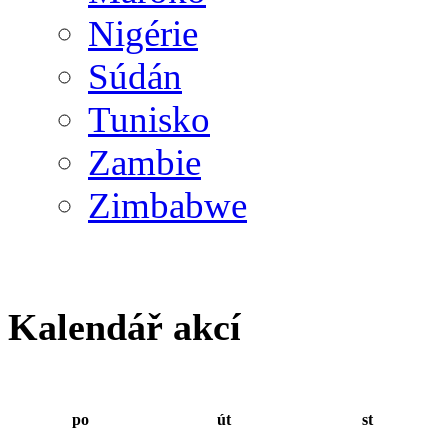
Nigérie
Súdán
Tunisko
Zambie
Zimbabwe
Kalendář akcí
po
út
st