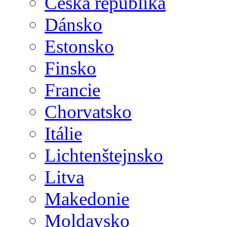
Česká republika
Dánsko
Estonsko
Finsko
Francie
Chorvatsko
Itálie
Lichtenštejnsko
Litva
Makedonie
Moldavsko