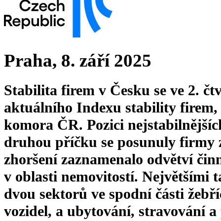
Praha, 8. září 2025
Stabilita firem v Česku se ve 2. čtv
aktuálního Indexu stability firem
komora ČR. Pozici nejstabilnějších
druhou příčku se posunuly firmy 
zhoršení zaznamenalo odvětví činn
v oblasti nemovitostí. Největšími 
dvou sektorů ve spodní části žeb
vozidel, a ubytování, stravování a