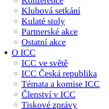
Konference
Klubová setkání
Kulaté stoly
Partnerské akce
Ostatní akce
O ICC
ICC ve světě
ICC Česká republika
Témata a komise ICC
Členství v ICC
Tiskové zprávy