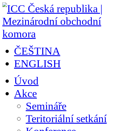
ČEŠTINA
ENGLISH
Úvod
Akce
Semináře
Teritoriální setkání