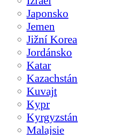
Izrael
Japonsko
Jemen
Jižní Korea
Jordánsko
Katar
Kazachstán
Kuvajt
Kypr
Kyrgyzstán
Malajsie