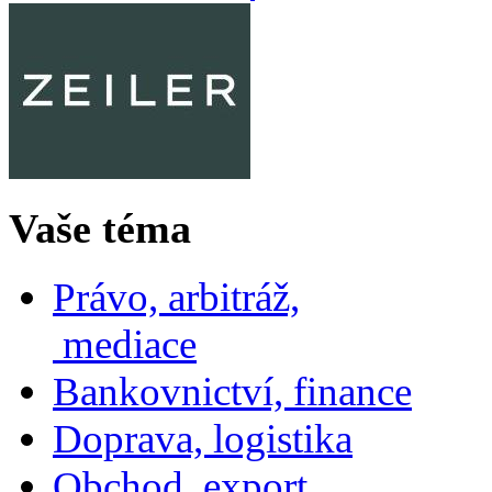
Vaše téma
Právo, arbitráž,
mediace
Bankovnictví, finance
Doprava, logistika
Obchod, export