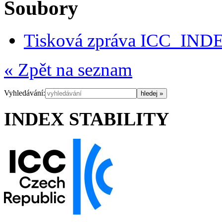
Soubory
Tisková zpráva ICC_IN
« Zpět na seznam
Vyhledávání:
INDEX STABILITY