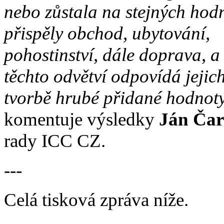
nebo zůstala na stejných hod
přispěly obchod, ubytování,
pohostinství, dále doprava, a s
těchto odvětví odpovídá jejic
tvorbě hrubé přidané hodnoty
komentuje výsledky
Ján Ča
rady ICC CZ.
---
Celá tisková zpráva níže.