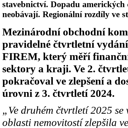
stavebnictví. Dopadu amerických c
neobávají. Regionální rozdíly ve st
Mezinárodní obchodní kom
pravidelné čtvrtletní vy
FIREM, který měří finanční
sektory a kraji. Ve 2. čtvrtl
pokračoval ve zlepšení a do
úrovni z 3. čtvrtletí 2024.
„Ve druhém čtvrtletí 2025 se 
oblasti nemovitostí zlepšila ve