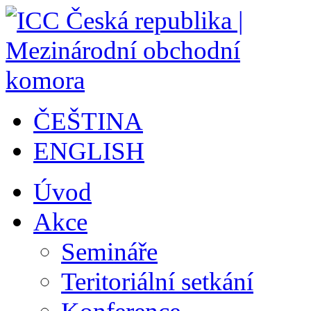
ČEŠTINA
ENGLISH
Úvod
Akce
Semináře
Teritoriální setkání