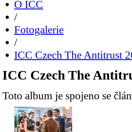
O ICC
/
Fotogalerie
/
ICC Czech The Antitrust 
ICC Czech The Antitr
Toto album je spojeno se čl