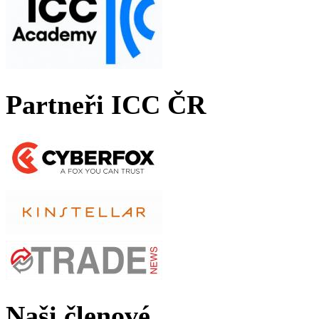
Partneři ICC ČR
Naši členové