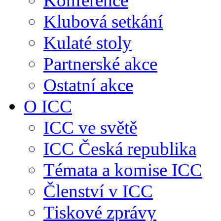
Konference
Klubová setkání
Kulaté stoly
Partnerské akce
Ostatní akce
O ICC
ICC ve světě
ICC Česká republika
Témata a komise ICC
Členství v ICC
Tiskové zprávy