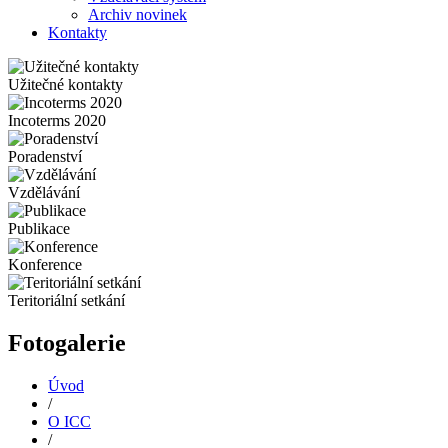
Archiv novinek
Kontakty
Užitečné kontakty
Incoterms 2020
Poradenství
Vzdělávání
Publikace
Konference
Teritoriální setkání
Fotogalerie
Úvod
/
O ICC
/