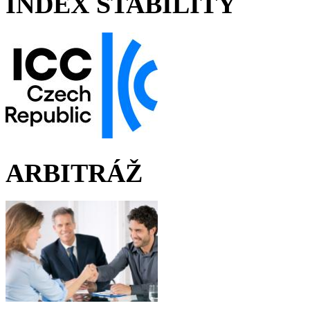
INDEX STABILITY
ARBITRÁŽ