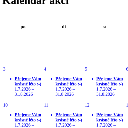
Kalendář akcí
po
út
st
3
4
5
Přejeme Vám
Přejeme Vám
Přejeme Vám
krásné léto :-)
krásné léto :-)
krásné léto :-)
1.7.2026 –
1.7.2026 –
1.7.2026 –
31.8.2026
31.8.2026
31.8.2026
10
11
12
Přejeme Vám
Přejeme Vám
Přejeme Vám
krásné léto :-)
krásné léto :-)
krásné léto :-)
1.7.2026 –
1.7.2026 –
1.7.2026 –