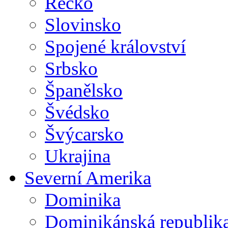
Řecko
Slovinsko
Spojené království
Srbsko
Španělsko
Švédsko
Švýcarsko
Ukrajina
Severní Amerika
Dominika
Dominikánská republik