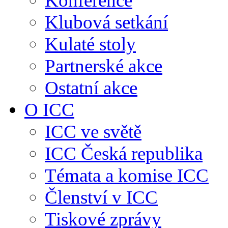
Konference
Klubová setkání
Kulaté stoly
Partnerské akce
Ostatní akce
O ICC
ICC ve světě
ICC Česká republika
Témata a komise ICC
Členství v ICC
Tiskové zprávy