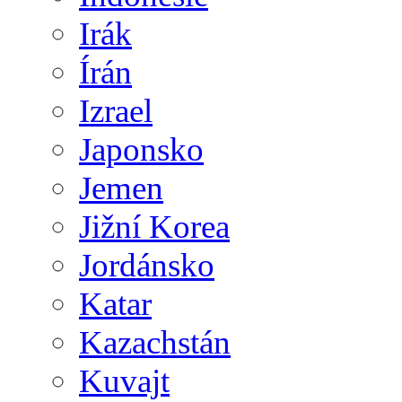
Irák
Írán
Izrael
Japonsko
Jemen
Jižní Korea
Jordánsko
Katar
Kazachstán
Kuvajt