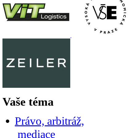
Vaše téma
Právo, arbitráž,
mediace