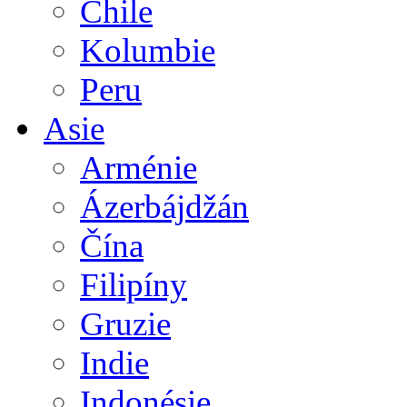
Chile
Kolumbie
Peru
Asie
Arménie
Ázerbájdžán
Čína
Filipíny
Gruzie
Indie
Indonésie