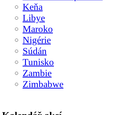
Keňa
Libye
Maroko
Nigérie
Súdán
Tunisko
Zambie
Zimbabwe