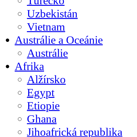
Turecko
Uzbekistán
Vietnam
Austrálie a Oceánie
Austrálie
Afrika
Alžírsko
Egypt
Etiopie
Ghana
Jihoafrická republika