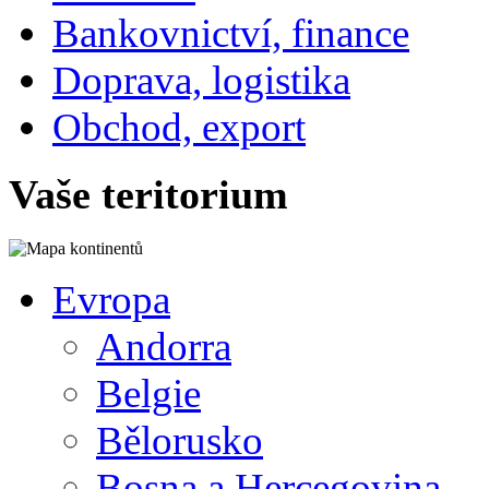
Bankovnictví, finance
Doprava, logistika
Obchod, export
Vaše teritorium
Evropa
Andorra
Belgie
Bělorusko
Bosna a Hercegovina