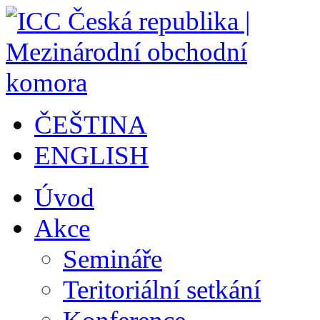
ČEŠTINA
ENGLISH
Úvod
Akce
Semináře
Teritoriální setkání