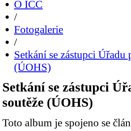
O ICC
/
Fotogalerie
/
Setkání se zástupci Úřadu
(ÚOHS)
Setkání se zástupci Ú
soutěže (ÚOHS)
Toto album je spojeno se čl