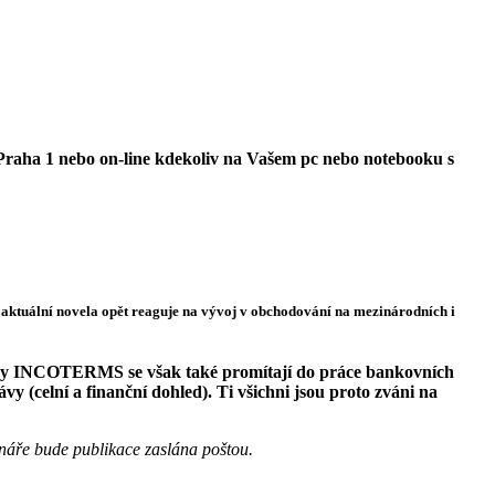
 Praha 1 nebo on-line kdekoliv na Vašem pc nebo notebooku s
aktuální novela opět reaguje na vývoj v obchodování na mezinárodních i
ožky INCOTERMS se však také promítají do práce bankovních
vy (celní a finanční dohled). Ti všichni jsou proto zváni na
náře bude publikace zaslána poštou.