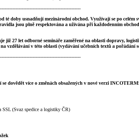
----------------------------------------------------
té doby usnadňují mezinárodní obchod. Využívají se po celém sv
vidla jsou plně respektována a užívána při každodenním obchodová
již 27 let odborné semináře zaměřené na oblasti dopravy, logistik
 vzdělávání v této oblasti (vydávání učebních textů a pořádání 
----------------------------------------------------
jí se dovědět více o změnách obsažených v nové verzi INCOTERM
a SSL (Svaz spedice a logistiky ČR)
ožek