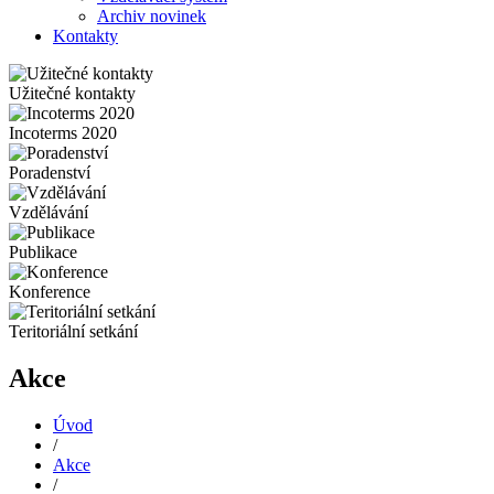
Archiv novinek
Kontakty
Užitečné kontakty
Incoterms 2020
Poradenství
Vzdělávání
Publikace
Konference
Teritoriální setkání
Akce
Úvod
/
Akce
/