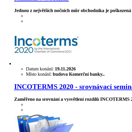
Jednou z největších nočních můr obchodníka je poškozená či
Datum konání:
19.11.2026
Místo konání:
budova Komerční banky..
INCOTERMS 2020 - srovnávací seminá
Zaměřeno na srovnání a vysvětlení rozdílů INCOTERMS 2