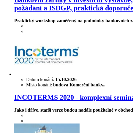
požádání a ISDGP, praktická doporuče
Praktický workshop zaměřený na podmínky bankovních záruk
Datum konání:
15.10.2026
Místo konání:
budova Komerční banky..
INCOTERMS 2020 - komplexní seminá
Jako i dříve, starší verze budou nadále použitelné v obchod