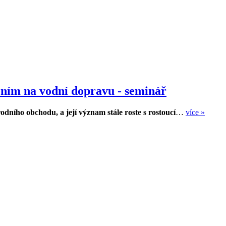
ním na vodní dopravu - seminář
ního obchodu, a její význam stále roste s rostoucí
…
více »