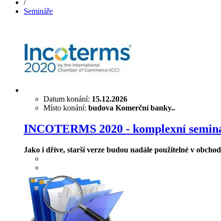
/
Semináře
Datum konání:
15.12.2026
Místo konání:
budova Komerční banky..
INCOTERMS 2020 - komplexní seminá
Jako i dříve, starší verze budou nadále použitelné v obchod