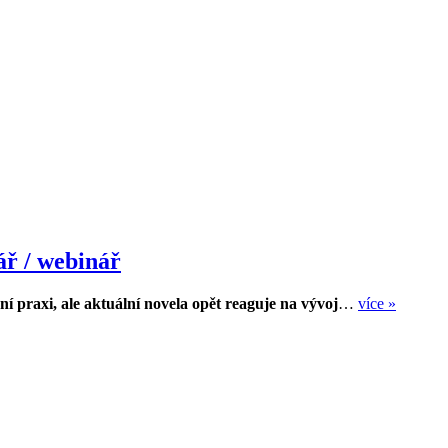
ř / webinář
ní praxi, ale aktuální novela opět reaguje na vývoj
…
více »