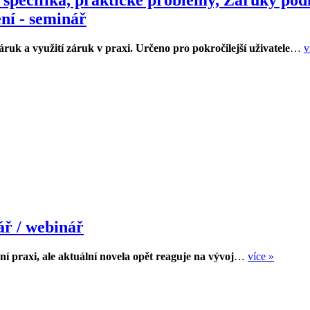
ní - seminář
 a využití záruk v praxi. Určeno pro pokročilejší uživatele
…
v
ř / webinář
ní praxi, ale aktuální novela opět reaguje na vývoj
…
více »