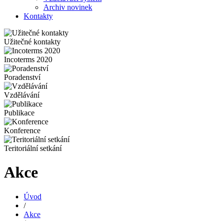
Archiv novinek
Kontakty
Užitečné kontakty
Incoterms 2020
Poradenství
Vzdělávání
Publikace
Konference
Teritoriální setkání
Akce
Úvod
/
Akce