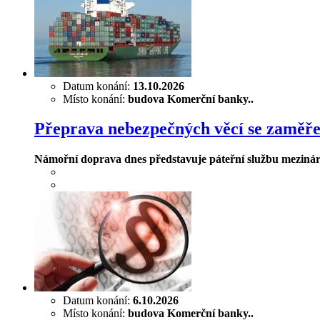
Datum konání:
13.10.2026
Místo konání:
budova Komerční banky..
Přeprava nebezpečných věcí se zaměře
Námořní doprava dnes představuje páteřní službu mezinárod
Datum konání:
6.10.2026
Místo konání:
budova Komerční banky..