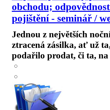
obchodu; odpovědnost 
pojištění - seminář / w
Jednou z největších nočn
ztracená zásilka, ať už t
podařilo prodat, či ta, na