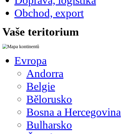
Doprava, logistika
Obchod, export
Vaše teritorium
Evropa
Andorra
Belgie
Bělorusko
Bosna a Hercegovina
Bulharsko