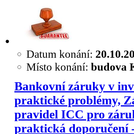
Datum konání:
20.10.2
Místo konání:
budova K
Bankovní záruky v inve
praktické problémy, 
pravidel ICC pro záru
praktická doporučení 