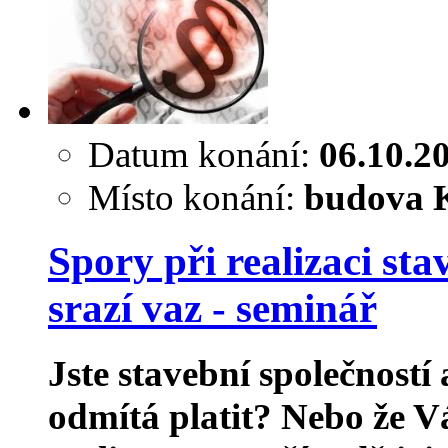
Datum konání:
06.10.2
Místo konání:
budova K
Spory při realizaci st
srazí vaz - seminář
Jste stavební společností
odmítá platit? Nebo že 