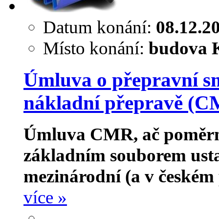
Datum konání:
08.12.2
Místo konání:
budova K
Úmluva o přepravní sm
nákladní přepravě (CM
Úmluva CMR, ač poměrně 
základním souborem usta
mezinárodní (a v českém p
více »