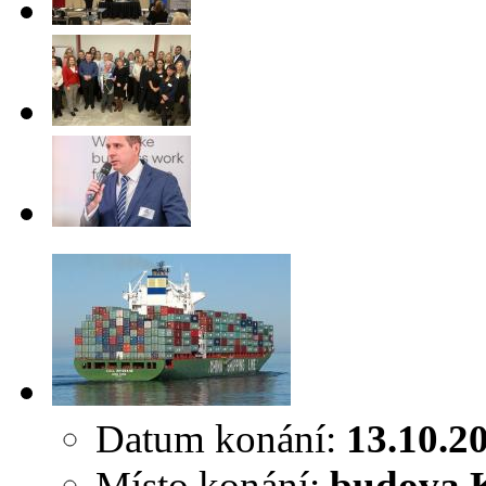
Datum konání:
13.10.2
Místo konání:
budova K