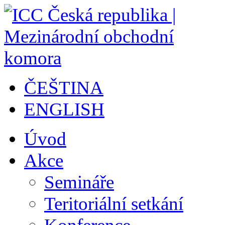
ČEŠTINA
ENGLISH
Úvod
Akce
Semináře
Teritoriální setkání