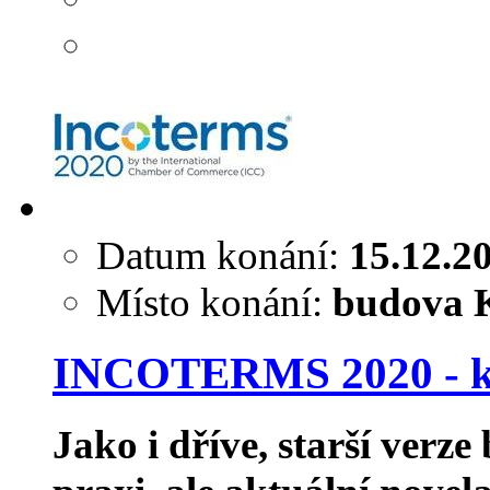
Datum konání:
15.12.2
Místo konání:
budova K
INCOTERMS 2020 - ko
Jako i dříve, starší verz