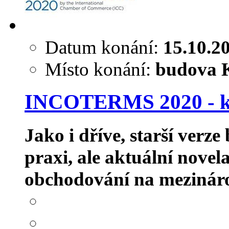
Datum konání:
15.10.2
Místo konání:
budova K
INCOTERMS 2020 - ko
Jako i dříve, starší verz
praxi, ale aktuální novel
obchodování na mezináro