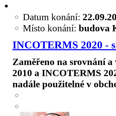
Datum konání:
22.09.2
Místo konání:
budova K
INCOTERMS 2020 - sro
Zaměřeno na srovnání a
2010 a INCOTERMS 2020. 
nadále použitelné v obcho