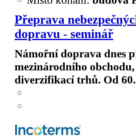
Přeprava nebezpečných
dopravu - seminář
Námořní doprava dnes př
mezinárodního obchodu, a 
diverzifikací trhů. Od 60.