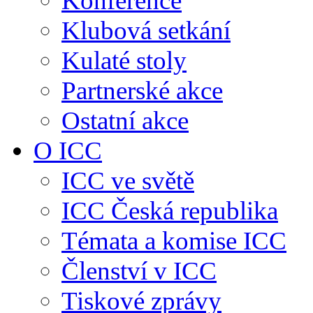
Konference
Klubová setkání
Kulaté stoly
Partnerské akce
Ostatní akce
O ICC
ICC ve světě
ICC Česká republika
Témata a komise ICC
Členství v ICC
Tiskové zprávy