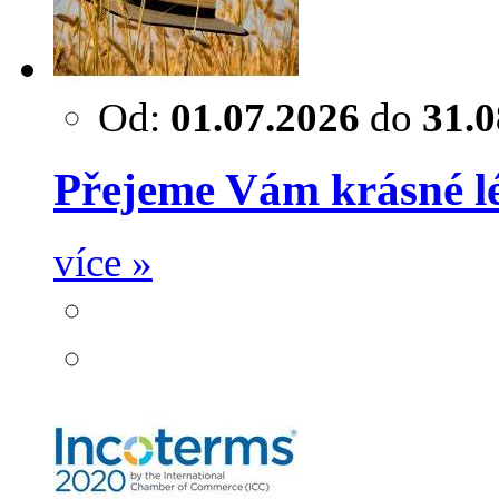
Od:
01.07.2026
do
31.0
Přejeme Vám krásné lé
více »