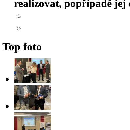
realizovat, popřípadě je
Top foto