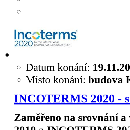
Datum konání:
19.11.2
Místo konání:
budova K
INCOTERMS 2020 - sro
Zaměřeno na srovnání a
2010 a INCOTERMS 2020. 