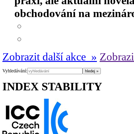
praxi, ale aktuální novel
obchodování na mezináro
Zobrazit další akce »
Zobrazi
Vyhledávání:
INDEX STABILITY