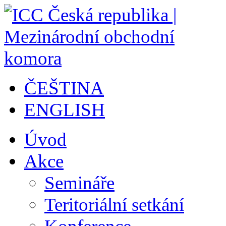
ČEŠTINA
ENGLISH
Úvod
Akce
Semináře
Teritoriální setkání