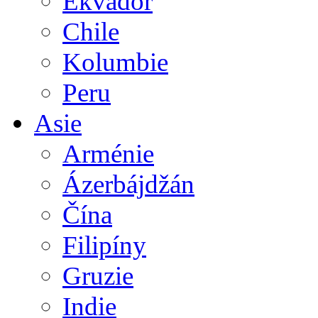
Ekvádor
Chile
Kolumbie
Peru
Asie
Arménie
Ázerbájdžán
Čína
Filipíny
Gruzie
Indie