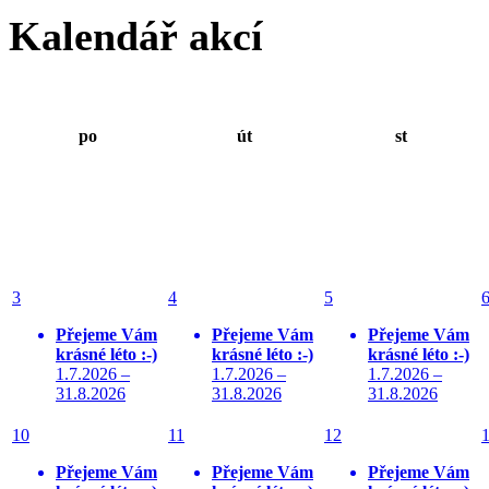
Kalendář akcí
po
út
st
3
4
5
Přejeme Vám
Přejeme Vám
Přejeme Vám
krásné léto :-)
krásné léto :-)
krásné léto :-)
1.7.2026 –
1.7.2026 –
1.7.2026 –
31.8.2026
31.8.2026
31.8.2026
10
11
12
Přejeme Vám
Přejeme Vám
Přejeme Vám