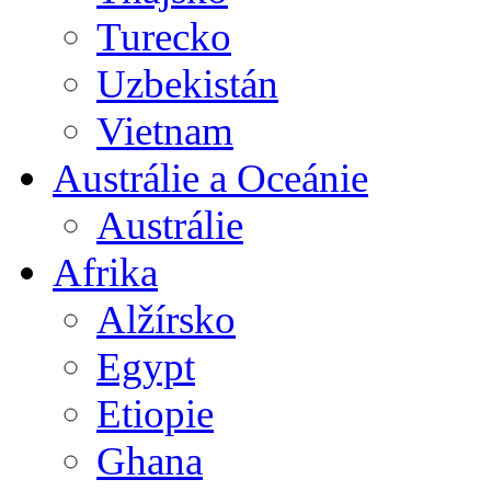
Turecko
Uzbekistán
Vietnam
Austrálie a Oceánie
Austrálie
Afrika
Alžírsko
Egypt
Etiopie
Ghana