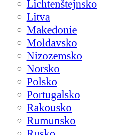
Lichtenštejnsko
Litva
Makedonie
Moldavsko
Nizozemsko
Norsko
Polsko
Portugalsko
Rakousko
Rumunsko
Rusko