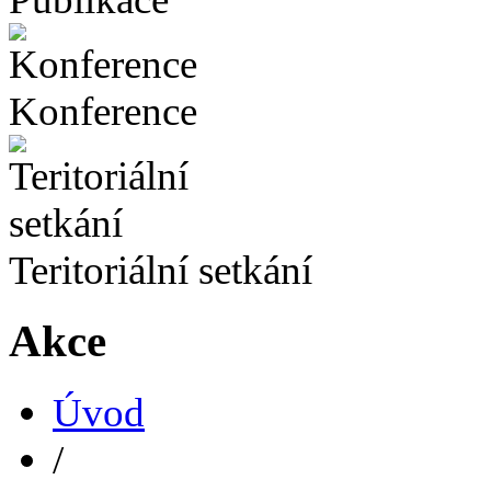
Konference
Teritoriální setkání
Akce
Úvod
/