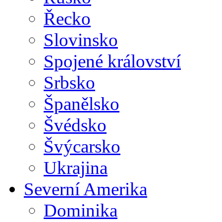
Řecko
Slovinsko
Spojené království
Srbsko
Španělsko
Švédsko
Švýcarsko
Ukrajina
Severní Amerika
Dominika