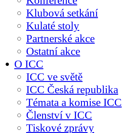
Konference
Klubová setkání
Kulaté stoly
Partnerské akce
Ostatní akce
O ICC
ICC ve světě
ICC Česká republika
Témata a komise ICC
Členství v ICC
Tiskové zprávy