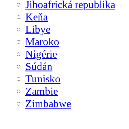
Jihoafrická republika
Keňa
Libye
Maroko
Nigérie
Súdán
Tunisko
Zambie
Zimbabwe