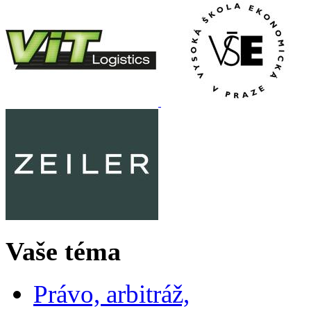
Vaše téma
Právo, arbitráž,