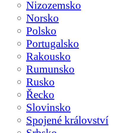
Nizozemsko
Norsko
Polsko
Portugalsko
Rakousko
Rumunsko
Rusko
Řecko
Slovinsko
Spojené království
Srbsko