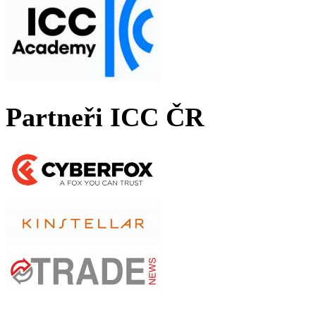
Partneři ICC ČR