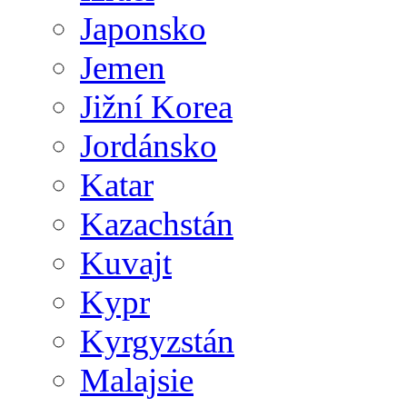
Japonsko
Jemen
Jižní Korea
Jordánsko
Katar
Kazachstán
Kuvajt
Kypr
Kyrgyzstán
Malajsie