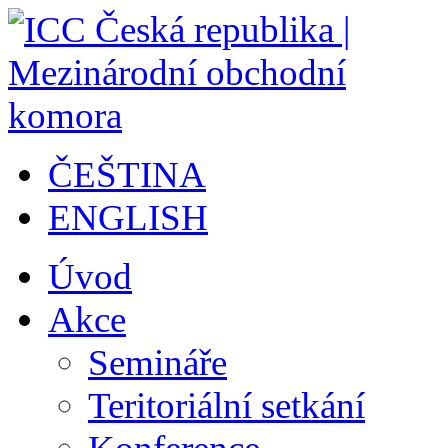
ČEŠTINA
ENGLISH
Úvod
Akce
Semináře
Teritoriální setkání