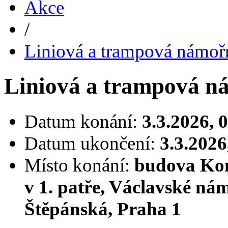
Akce
/
Liniová a trampová námoř
Liniová a trampová n
Datum konání:
3.3.2026, 
Datum ukončení:
3.3.2026
Místo konání:
budova Kom
v 1. patře, Václavské nám
Štěpánská, Praha 1