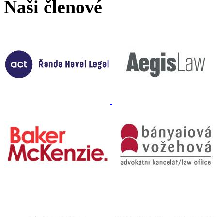
Naši členové