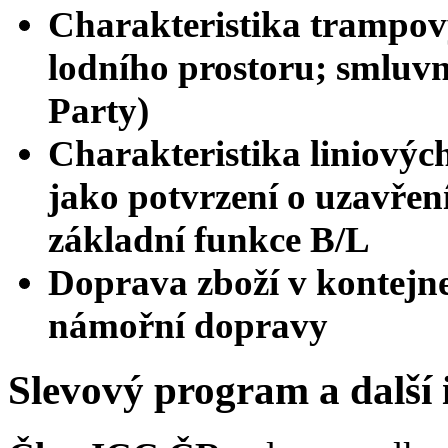
Charakteristika trampo
lodního prostoru; smluvn
Party)
Charakteristika liniovýc
jako potvrzení o uzavřen
základní funkce B/L
Doprava zboží v kontejne
námořní dopravy
Slevový program a další