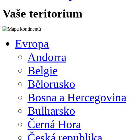
Vaše teritorium
Evropa
Andorra
Belgie
Bělorusko
Bosna a Hercegovina
Bulharsko
Černá Hora
Česká republika