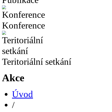
Konference
Teritoriální setkání
Akce
Úvod
/