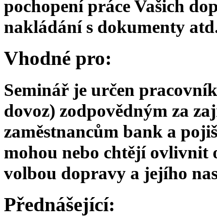
pochopení práce Vašich dop
nakládání s dokumenty atd
Vhodné pro:
Seminář je určen pracovník
dovoz) zodpovědným za zaji
zaměstnancům bank a pojiš
mohou nebo chtějí ovlivnit
volbou dopravy a jejího nas
Přednášející: