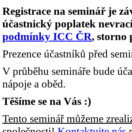
Registrace na seminář je zá
účastnický poplatek nevrací
podmínky ICC ČR
, storno 
Prezence účastníků před semi
V průběhu semináře bude úča
nápoje a oběd.
Těšíme se na Vás :)
Tento seminář můžeme zrealiz
společnosti
!
Kontaktujte nás
p