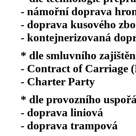
- námořní doprava hr
- doprava kusového zbo
- kontejnerizovaná dop
* dle smluvního zajištěn
- Contract of Carriage (
- Charter Party
* dle provozního uspoř
- doprava liniová
- doprava trampová