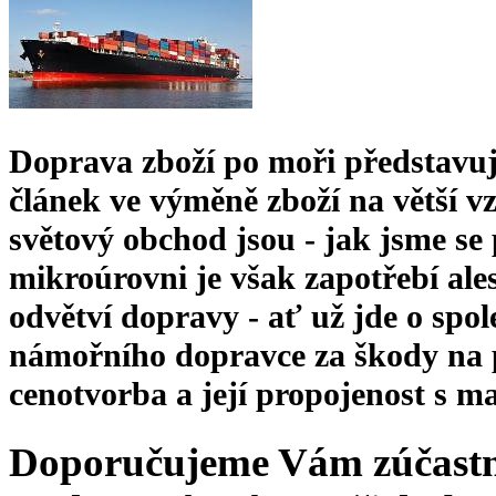
Doprava zboží po moři představuj
článek ve výměně zboží na větší 
světový obchod jsou - jak jsme se 
mikroúrovni je však zapotřebí ale
odvětví dopravy - ať už jde o spol
námořního dopravce za škody na p
cenotvorba a její propojenost s
Doporučujeme Vám zúčastnit