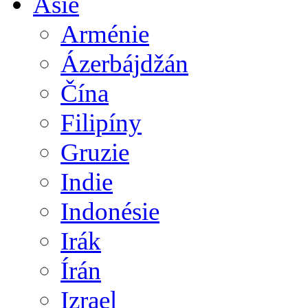
Asie
Arménie
Ázerbájdžán
Čína
Filipíny
Gruzie
Indie
Indonésie
Irák
Írán
Izrael