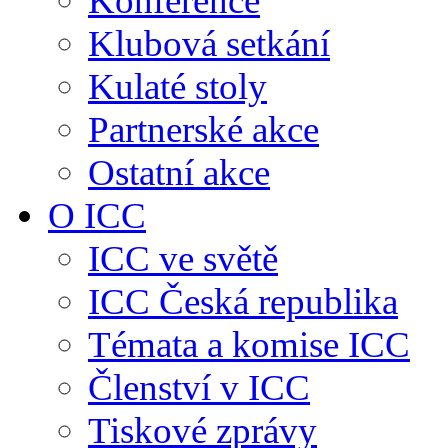
Konference
Klubová setkání
Kulaté stoly
Partnerské akce
Ostatní akce
O ICC
ICC ve světě
ICC Česká republika
Témata a komise ICC
Členství v ICC
Tiskové zprávy