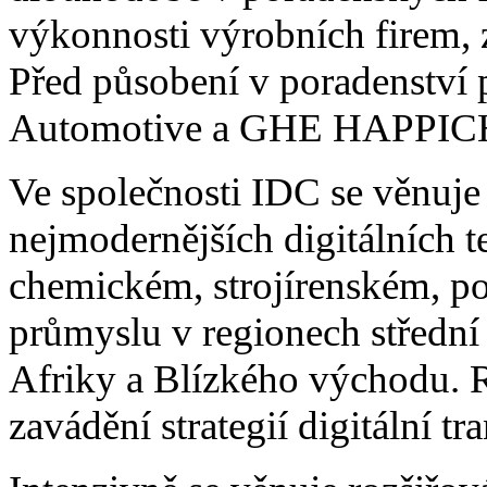
výkonnosti výrobních firem, z
Před působení v poradenství
Automotive a GHE HAPPIC
Ve společnosti IDC se věnuje 
nejmodernějších digitálních 
chemickém, strojírenském, p
průmyslu v regionech střední
Afriky a Blízkého východu. R
zavádění strategií digitální 