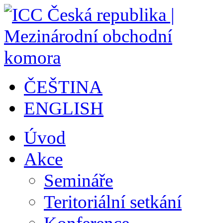
ČEŠTINA
ENGLISH
Úvod
Akce
Semináře
Teritoriální setkání