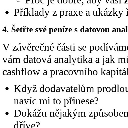
Příklady z praxe a ukázky 
4. Šetřte své peníze s datovou ana
V závěrečné části se podívám
vám datová analytika a jak mů
cashflow a pracovního kapitá
Když dodavatelům prodlouž
navíc mi to přinese?
Dokážu nějakým způsobem p
dříve?