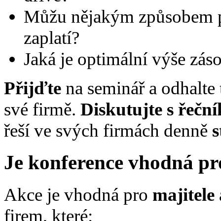
Můžu nějakým způsobem pr
zaplatí?
Jaká je optimální výše zá
Přijďte
na seminář a odhalte t
své firmě.
Diskutujte s řečn
řeší ve svých firmách denně
s
Je konference vhodná p
Akce je vhodná pro
majitele
firem, které: