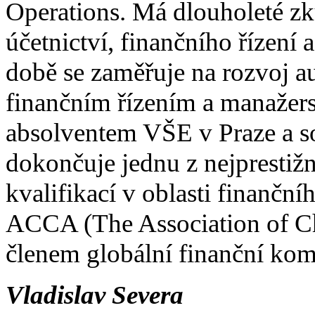
Operations. Má dlouholeté zku
účetnictví, finančního řízení
době se zaměřuje na rozvoj au
finančním řízením a manažers
absolventem VŠE v Praze a s
dokončuje jednu z nejprestiž
kvalifikací v oblasti finančn
ACCA (The Association of Cha
členem globální finanční ko
Vladislav Severa