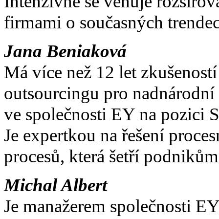
Intenzivně se věnuje rozšiř
firmami o současných trendech
Jana Beniaková
Má více než 12 let zkušeností
outsourcingu pro nadnárodní
ve společnosti EY na pozici
Je expertkou na řešení proces
procesů, která šetří podnikům 
Michal Albert
Je manažerem společnosti EY