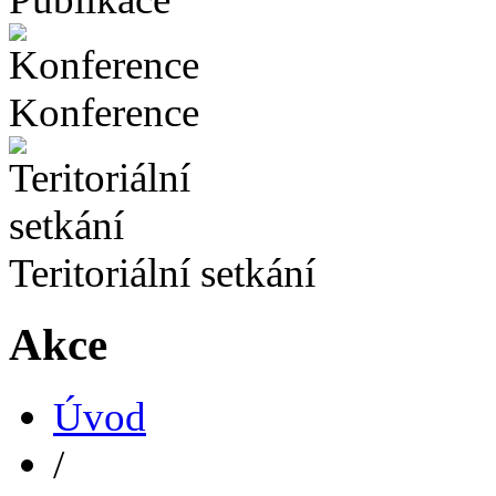
Konference
Teritoriální setkání
Akce
Úvod
/