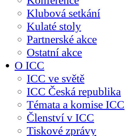
Konference
Klubová setkání
Kulaté stoly
Partnerské akce
Ostatní akce
O ICC
ICC ve světě
ICC Česká republika
Témata a komise ICC
Členství v ICC
Tiskové zprávy