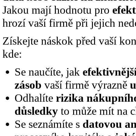
Jakou mají hodnotu pro
efekt
hrozí vaší firmě při jejich ne
Získejte náskok před vaší kon
kde:
Se naučíte, jak
efektivněj
zásob
vaší firmě výrazně
u
Odhalíte
rizika nákupníh
důsledky
to může mít na 
Se seznámíte s
datovou an