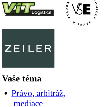
Vaše téma
Právo, arbitráž,
mediace