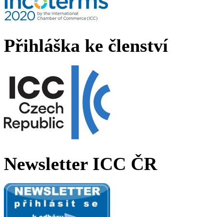
Přihláška ke členství
Newsletter ICC ČR