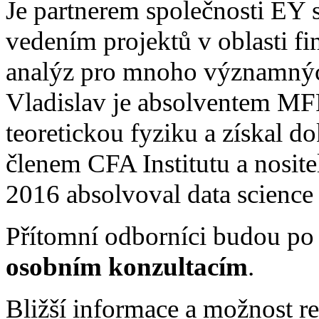
Je partnerem společnosti EY s
vedením projektů v oblasti f
analýz pro mnoho významných
Vladislav je absolventem MF
teoretickou fyziku a získal d
členem CFA Institutu a nosite
2016 absolvoval data scienc
Přítomní odborníci budou po 
osobním konzultacím
.
Bližší informace a možnost r