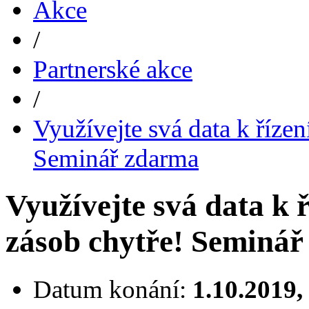
Akce
/
Partnerské akce
/
Využívejte svá data k říze
Seminář zdarma
Využívejte svá data k 
zásob chytře! Seminá
Datum konání:
1.10.2019,