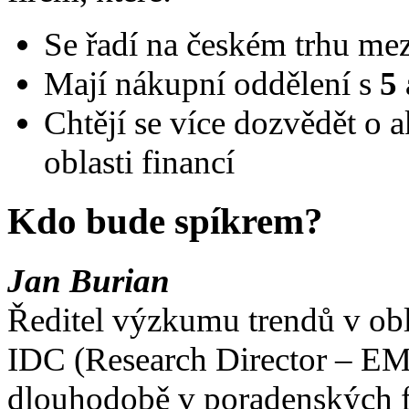
Se řadí na českém trhu me
Mají nákupní oddělení s
5 
Chtějí se více dozvědět o 
oblasti financí
Kdo bude spíkrem?
Jan Burian
Ředitel výzkumu trendů v obl
IDC (Research Director – EM
dlouhodobě v poradenských f