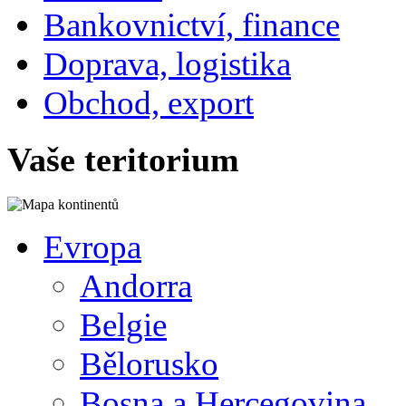
Bankovnictví, finance
Doprava, logistika
Obchod, export
Vaše teritorium
Evropa
Andorra
Belgie
Bělorusko
Bosna a Hercegovina