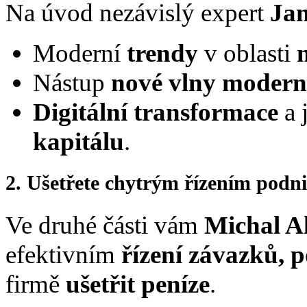
Na úvod nezávislý expert
Jan
Moderní
trendy
v oblasti
Nástup
nové vlny moderní
Digitální transformace
a 
kapitálu
.
2. Ušetřete chytrým řízením podn
Ve druhé části vám
Michal A
efektivním
řízení závazků, 
firmě
ušetřit peníze
.