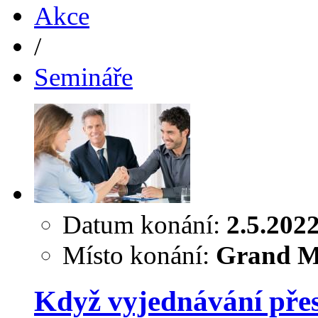
Akce
/
Semináře
Datum konání:
2.5.202
Místo konání:
Grand Ma
Když vyjednávání přest