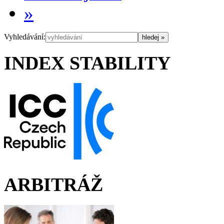
»
Vyhledávání:
INDEX STABILITY
ARBITRÁŽ