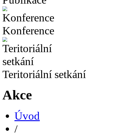
Konference
Teritoriální setkání
Akce
Úvod
/