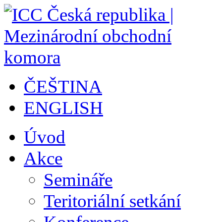
ČEŠTINA
ENGLISH
Úvod
Akce
Semináře
Teritoriální setkání