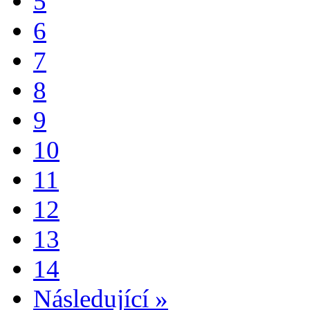
5
6
7
8
9
10
11
12
13
14
Následující
»