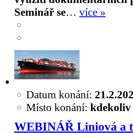
Seminář se
…
více »
Datum konání:
21.2.20
Místo konání:
kdekoliv
WEBINÁŘ Liniová a t