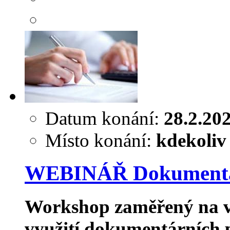
Datum konání:
28.2.20
Místo konání:
kdekoliv
WEBINÁŘ Dokumentárn
Workshop zaměřený na v
využití dokumentárních 