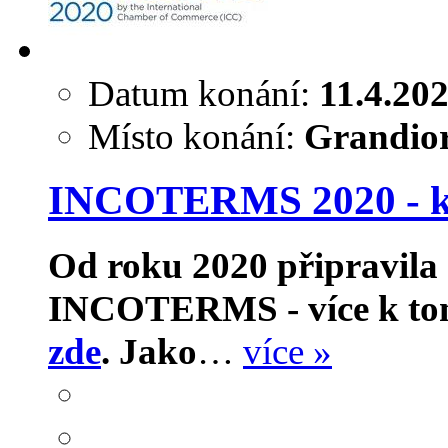
Datum konání:
11.4.20
Místo konání:
Grandior
INCOTERMS 2020 - k
Od roku 2020 připravila 
INCOTERMS - více k tomu
zde
.
Jako
…
více »