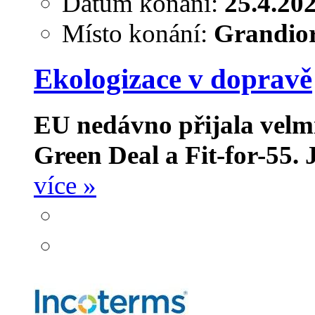
Datum konání:
25.4.20
Místo konání:
Grandior
Ekologizace v dopravě
EU nedávno přijala velmi
Green Deal a Fit-for-55.
více »