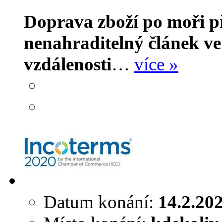
Doprava zboží po moři p
nenahraditelný článek ve
vzdálenosti
…
více »
Datum konání:
14.2.20