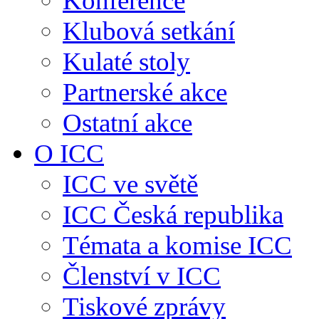
Konference
Klubová setkání
Kulaté stoly
Partnerské akce
Ostatní akce
O ICC
ICC ve světě
ICC Česká republika
Témata a komise ICC
Členství v ICC
Tiskové zprávy