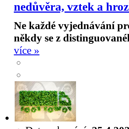
nedůvěra, vztek a hro
Ne každé vyjednávání pr
někdy se z distinguované
více »