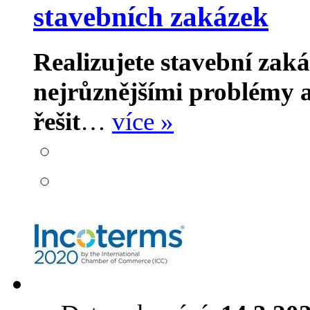
stavebních zakázek
Realizujete stavební zak
nejrůznějšími problémy a
řešit
…
více »