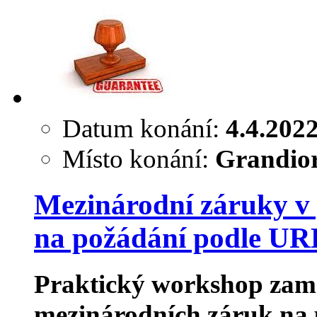
Datum konání:
4.4.202
Místo konání:
Grandior
Mezinárodní záruky v 
na požádání podle U
Praktický workshop zam
mezinárodních záruk na