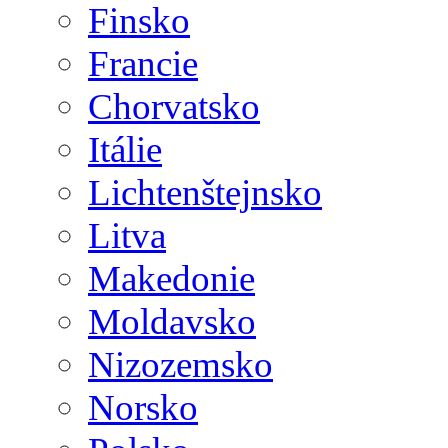
Finsko
Francie
Chorvatsko
Itálie
Lichtenštejnsko
Litva
Makedonie
Moldavsko
Nizozemsko
Norsko