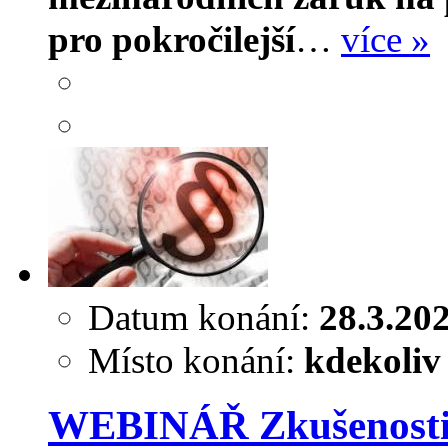
pro pokročilejší
…
více »
Datum konání:
28.3.20
Místo konání:
kdekoliv
WEBINÁŘ Zkušenosti z