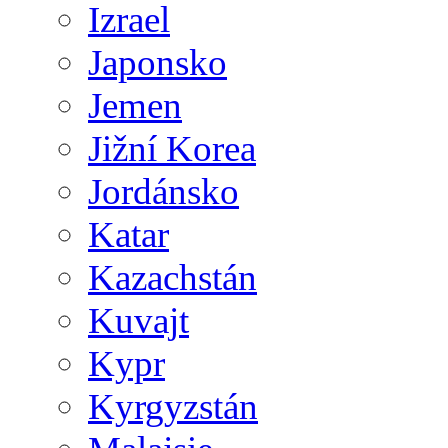
Izrael
Japonsko
Jemen
Jižní Korea
Jordánsko
Katar
Kazachstán
Kuvajt
Kypr
Kyrgyzstán