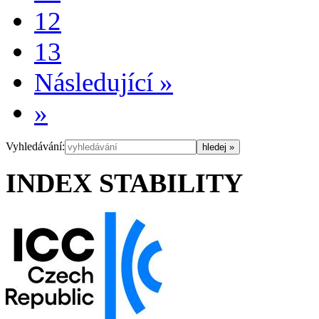
12
13
Následující
»
»
Vyhledávání:
INDEX STABILITY