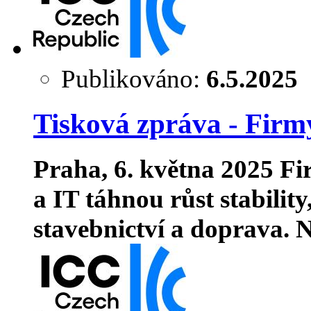
Publikováno:
6.5.2025
Tisková zpráva - Firmy
Praha, 6. května 2025
Fi
a IT táhnou růst stabilit
stavebnictví a doprava. 