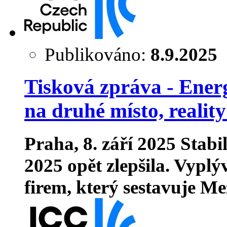
Publikováno:
8.9.2025
Tisková zpráva - Energ
na druhé místo, reality
Praha, 8. září 2025
Stabil
2025 opět zlepšila. Vyplý
firem, který sestavuje M