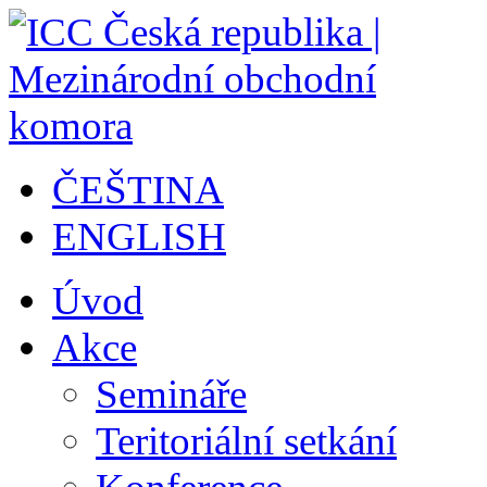
ČEŠTINA
ENGLISH
Úvod
Akce
Semináře
Teritoriální setkání