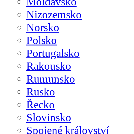
Moldavsko
Nizozemsko
Norsko
Polsko
Portugalsko
Rakousko
Rumunsko
Rusko
Řecko
Slovinsko
Spojené království