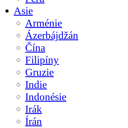
Asie
Arménie
Ázerbájdžán
Čína
Filipíny
Gruzie
Indie
Indonésie
Irák
Írán