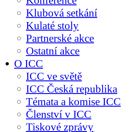
Konference
Klubová setkání
Kulaté stoly
Partnerské akce
Ostatní akce
O ICC
ICC ve světě
ICC Česká republika
Témata a komise ICC
Členství v ICC
Tiskové zprávy