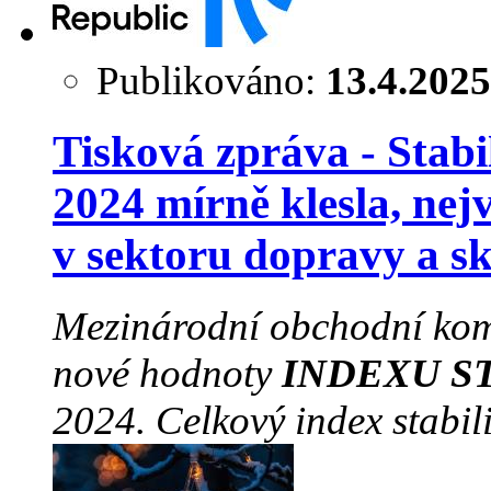
Publikováno:
13.4.2025
Tisková zpráva - Stabil
2024 mírně klesla, nej
v sektoru dopravy a s
Mezinárodní obchodní kom
nové hodnoty
INDEXU S
2024. Celkový index stabili