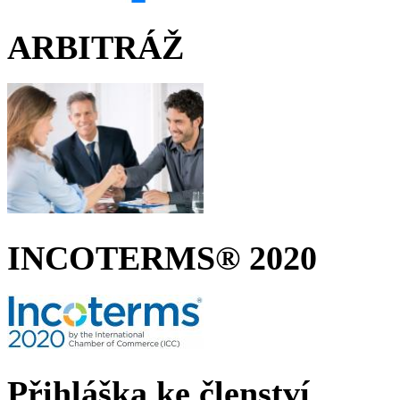
ARBITRÁŽ
INCOTERMS® 2020
Přihláška ke členství