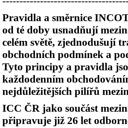
------------------------------------
Pravidla a směrnice INCO
od té doby usnadňují mezin
celém světě, zjednodušují 
obchodních podmínek a pod
Tyto principy a pravidla js
každodenním obchodováním.
nejdůležitějších pilířů mez
ICC ČR jako součást mezin
připravuje již 26 let odbor