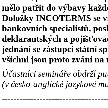
mělo patřit do výbavy každ
Doložky INCOTERMS se vša
bankovních specialistů, pos
deklarantských a pojišťovac
jednání se zástupci státní sp
všichni jsou proto zváni na
Účastníci semináře obdrží pu
(v česko-anglické jazykové mu
------------------------------------