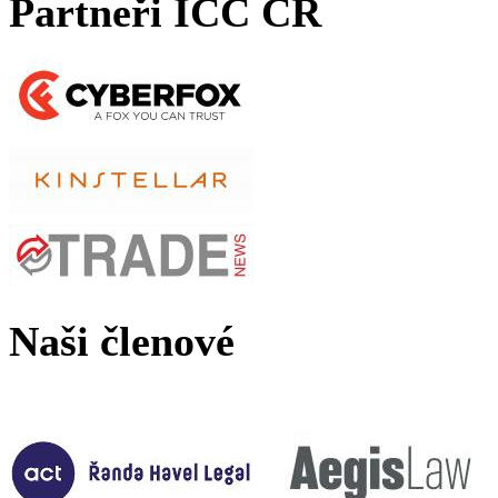
Partneři ICC ČR
Naši členové