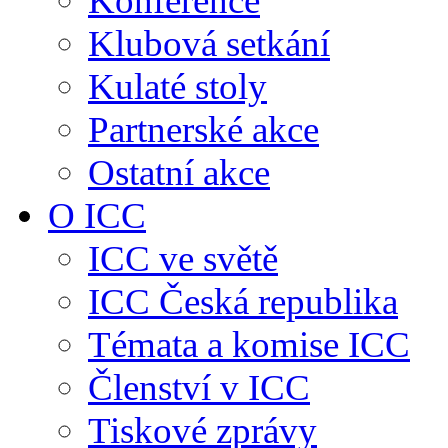
Konference
Klubová setkání
Kulaté stoly
Partnerské akce
Ostatní akce
O ICC
ICC ve světě
ICC Česká republika
Témata a komise ICC
Členství v ICC
Tiskové zprávy