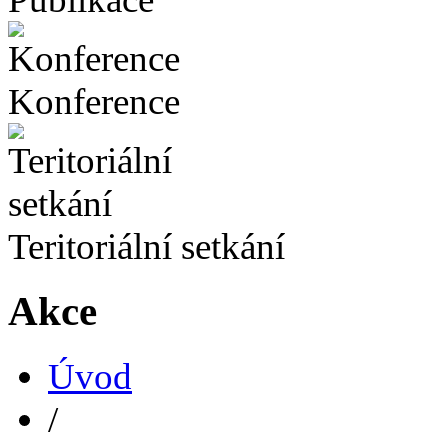
Konference
Teritoriální setkání
Akce
Úvod
/