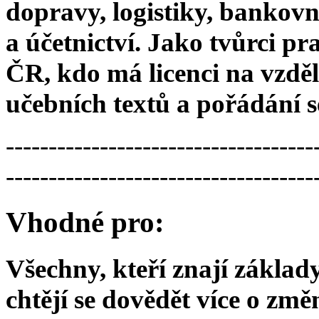
dopravy, logistiky, bankovn
a účetnictví. Jako tvůrci 
ČR, kdo má licenci na vzděl
učebních textů a pořádání 
------------------------------------
------------------------------------
Vhodné pro:
Všechny, kteří znají zákl
chtějí se dovědět více o zm