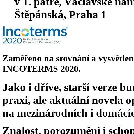
v 1. patře, Václavské nám
Štěpánská, Praha 1
Zaměřeno na srovnání a vysvětl
INCOTERMS 2020.
Jako i dříve, starší verze 
praxi, ale aktuální novela 
na mezinárodních i domácíc
Znalost, porozumění i sch