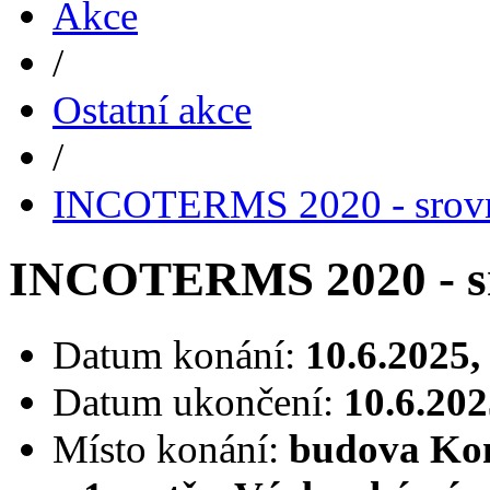
Akce
/
Ostatní akce
/
INCOTERMS 2020 - srovn
INCOTERMS 2020 - sr
Datum konání:
10.6.2025,
Datum ukončení:
10.6.202
Místo konání:
budova Kom