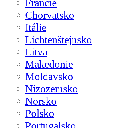
Francie
Chorvatsko
Itálie
Lichtenštejnsko
Litva
Makedonie
Moldavsko
Nizozemsko
Norsko
Polsko
Portugalsko