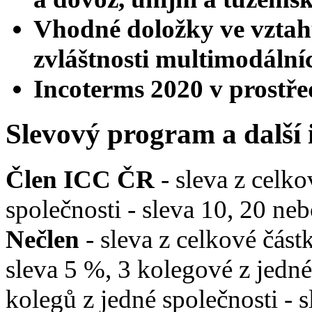
Vhodné doložky ve vztah
zvláštnosti multimodální
Incoterms 2020 v prostře
Slevový program a další
Člen ICC ČR
- sleva z celko
společnosti - sleva 10, 20 n
Nečlen
- sleva z celkové část
sleva 5 %, 3 kolegové z jedné
kolegů z jedné společnosti - 