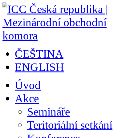
ČEŠTINA
ENGLISH
Úvod
Akce
Semináře
Teritoriální setkání