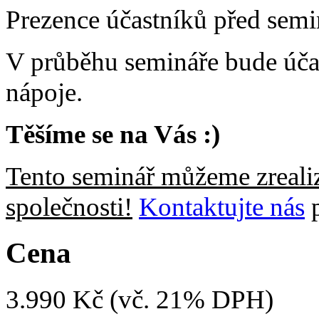
Prezence účastníků před semi
V průběhu semináře bude úča
nápoje.
Těšíme se na Vás :)
Tento seminář můžeme zrealiz
společnosti!
Kontaktujte nás
p
Cena
3.990 Kč (vč. 21% DPH)