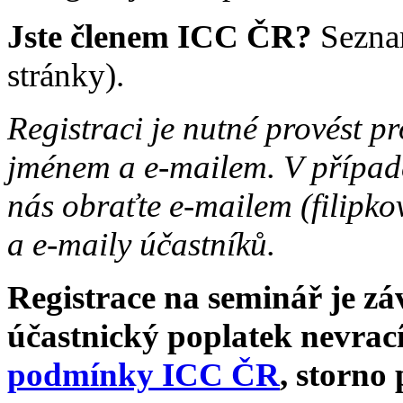
Jste členem ICC ČR?
Sezna
stránky).
Registraci je nutné provést p
jménem a e-mailem. V případě
nás obraťte e-mailem (filipk
a e-maily účastníků.
Registrace na seminář je zá
účastnický poplatek nevrací
podmínky ICC ČR
, storno 