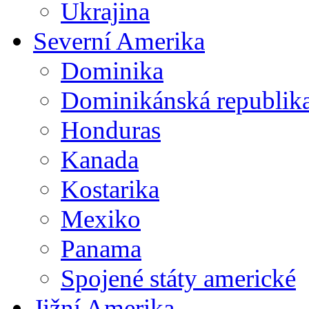
Ukrajina
Severní Amerika
Dominika
Dominikánská republik
Honduras
Kanada
Kostarika
Mexiko
Panama
Spojené státy americké
Jižní Amerika