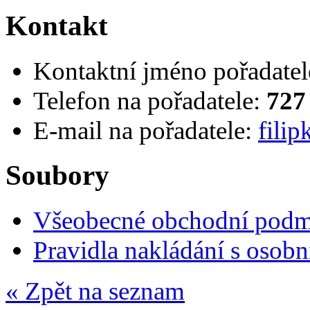
Kontakt
Kontaktní jméno pořadatel
Telefon na pořadatele:
727
E-mail na pořadatele:
fili
Soubory
Všeobecné obchodní pod
Pravidla nakládání s osob
« Zpět na seznam