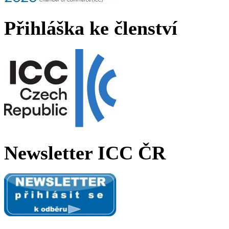
Přihláška ke členství
Newsletter ICC ČR