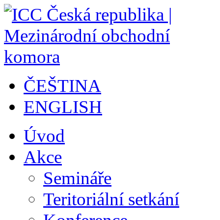
ČEŠTINA
ENGLISH
Úvod
Akce
Semináře
Teritoriální setkání