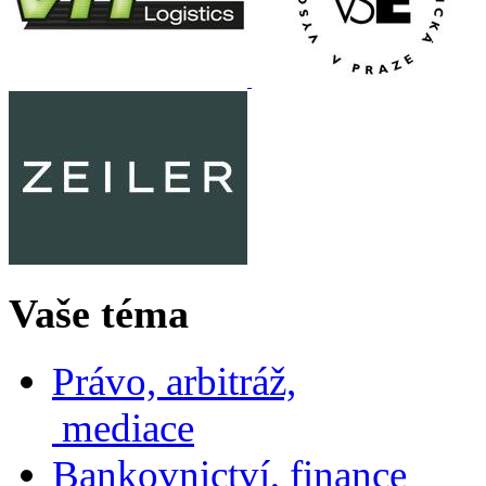
Vaše téma
Právo, arbitráž,
mediace
Bankovnictví, finance