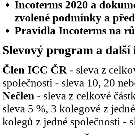
Incoterms 2020 a dokumen
zvolené podmínky a před
Pravidla Incoterms na r
Slevový program a další
Člen ICC ČR
- sleva z celko
společnosti - sleva 10, 20 n
Nečlen
- sleva z celkové část
sleva 5 %, 3 kolegové z jedné
kolegů z jedné společnosti - 