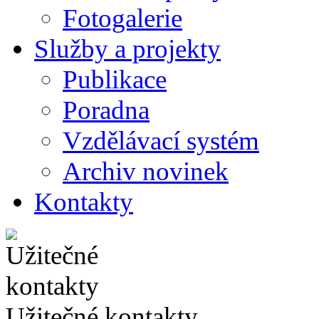
Fotogalerie
Služby a projekty
Publikace
Poradna
Vzdělávací systém
Archiv novinek
Kontakty
Užitečné kontakty