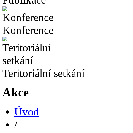
Konference
Teritoriální setkání
Akce
Úvod
/