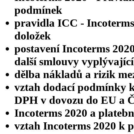
podmínek
pravidla ICC - Incoterms
doložek
postavení Incoterms 2020
další smlouvy vyplývajíc
dělba nákladů a rizik me
vztah dodací podmínky k 
DPH v dovozu do EU a 
Incoterms 2020 a plateb
vztah Incoterms 2020 k