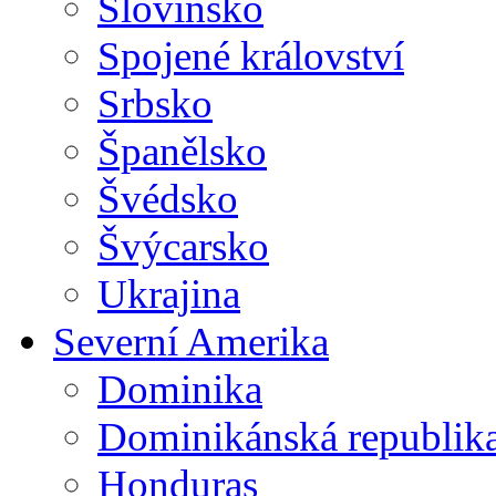
Slovinsko
Spojené království
Srbsko
Španělsko
Švédsko
Švýcarsko
Ukrajina
Severní Amerika
Dominika
Dominikánská republik
Honduras