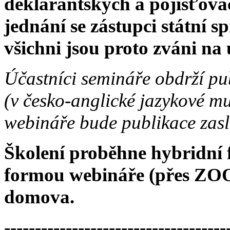
deklarantských a pojišťovac
jednání se zástupci státní sp
všichni jsou proto zváni na
Účastníci semináře obdrží pu
(v česko-anglické jazykové m
webináře bude publikace zas
Školení proběhne hybridní 
formou webináře (přes ZOO
domova.
------------------------------------