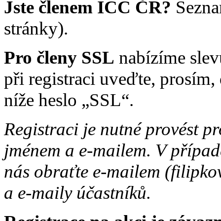
Jste členem ICC ČR?
Sezna
stránky).
Pro členy SSL
nabízíme slev
při registraci uveďte, prosím
níže heslo „SSL“.
Registraci je nutné provést p
jménem a e-mailem. V případě
nás obraťte e-mailem (filipk
a e-maily účastníků.