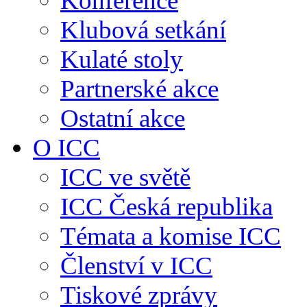
Konference
Klubová setkání
Kulaté stoly
Partnerské akce
Ostatní akce
O ICC
ICC ve světě
ICC Česká republika
Témata a komise ICC
Členství v ICC
Tiskové zprávy