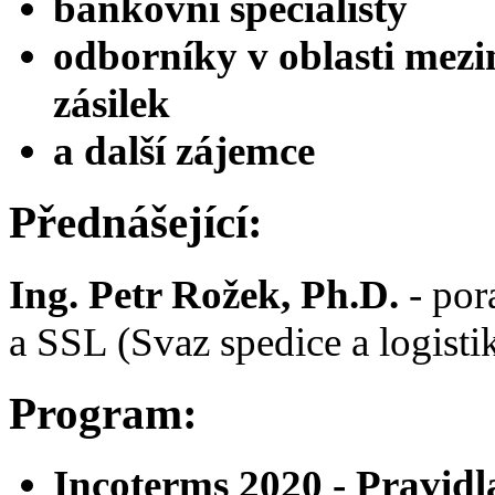
bankovní specialisty
odborníky v oblasti mezi
zásilek
a další zájemce
Přednášející:
Ing. Petr Rožek, Ph.D.
- por
a SSL (Svaz spedice a logist
Program:
Incoterms 2020 - Pravid