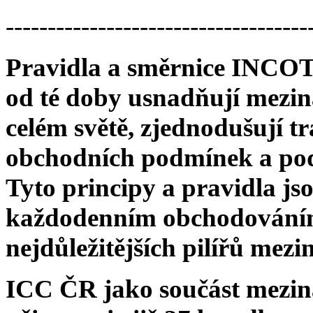
------------------------------------
Pravidla a směrnice INCO
od té doby usnadňují mezin
celém světě, zjednodušují 
obchodních podmínek a pod
Tyto principy a pravidla js
každodenním obchodováním.
nejdůležitějších pilířů mez
ICC ČR jako součást mezin