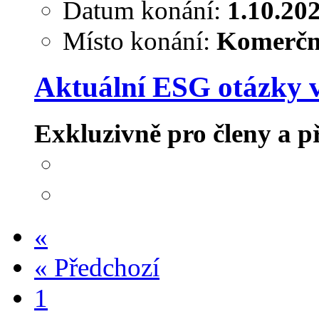
Datum konání:
1.10.20
Místo konání:
Komerční
Aktuální ESG otázky v
Exkluzivně pro členy a 
«
«
Předchozí
1