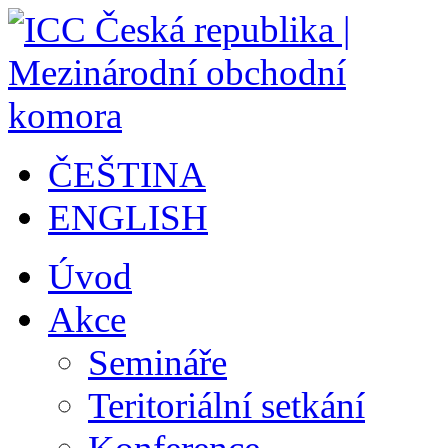
ČEŠTINA
ENGLISH
Úvod
Akce
Semináře
Teritoriální setkání