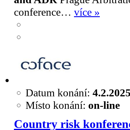
conference…
více »
Datum konání:
4.2.202
Místo konání:
on-line
Country risk konferen