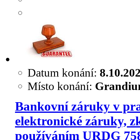
Datum konání:
8.10.20
Místo konání:
Grandium
Bankovní záruky v pra
elektronické záruky, z
používáním URDG 758 