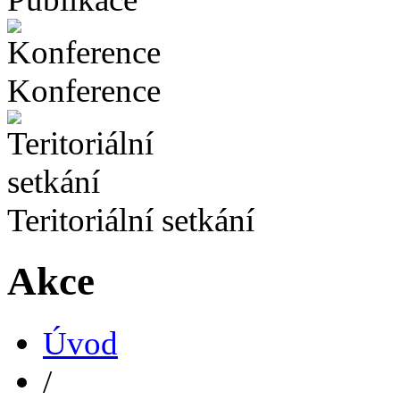
Konference
Teritoriální setkání
Akce
Úvod
/