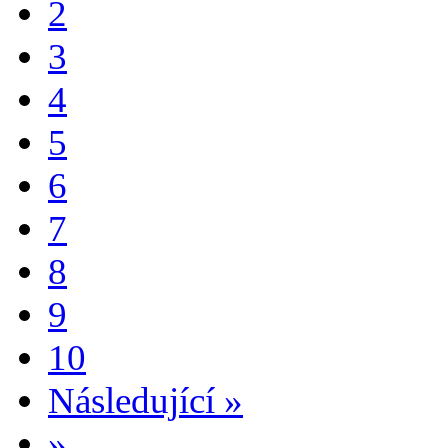
2
3
4
5
6
7
8
9
10
Následující
»
»