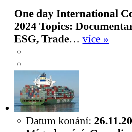
One day International C
2024
Topics: Documentar
ESG, Trade
…
více »
Datum konání:
26.11.2