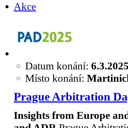
Akce
Datum konání:
6.3.202
Místo konání:
Martinic
Prague Arbitration Da
Insights from Europe an
and ADR
Prague Arbitrati