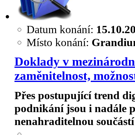
Datum konání:
15.10.2
Místo konání:
Grandium
Doklady v mezinárodní 
zaměnitelnost, možnost
Přes postupující trend di
podnikání jsou i nadále
nenahraditelnou součástí