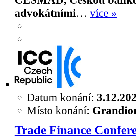
advokátními
…
více »
Datum konání:
3.12.20
Místo konání:
Grandior
Trade Finance Confer