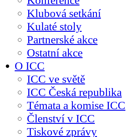
Konference
Klubová setkání
Kulaté stoly
Partnerské akce
Ostatní akce
O ICC
ICC ve světě
ICC Česká republika
Témata a komise ICC
Členství v ICC
Tiskové zprávy