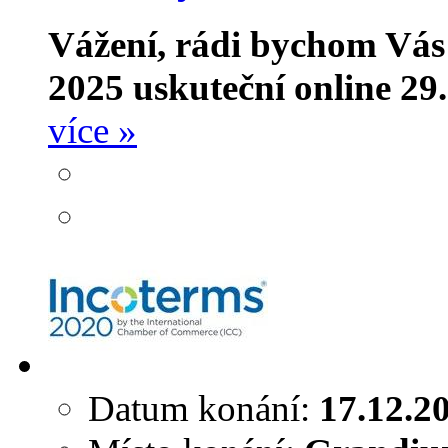
Vážení,
rádi bychom Vás i
2025 uskuteční online 29
více »
Datum konání:
17.12.2