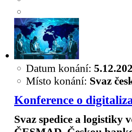
Datum konání:
5.12.20
Místo konání:
Svaz čes
Konference o digitaliz
Svaz spedice a logistiky 
ČESMAD, Českou bankov