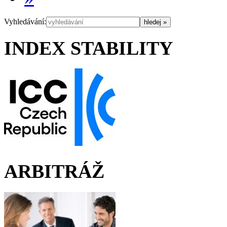
Vyhledávání:
INDEX STABILITY
ARBITRÁŽ