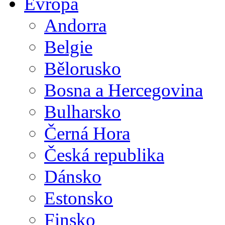
Evropa
Andorra
Belgie
Bělorusko
Bosna a Hercegovina
Bulharsko
Černá Hora
Česká republika
Dánsko
Estonsko
Finsko