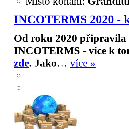
Místo konání:
Grandium
INCOTERMS 2020 - k
Od roku 2020 připravila 
INCOTERMS - více k tomu
zde
.
Jako
…
více »