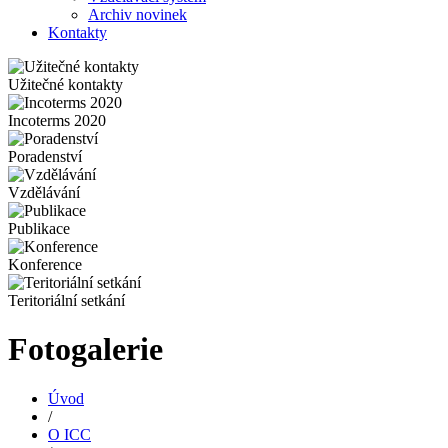
Archiv novinek
Kontakty
Užitečné kontakty
Incoterms 2020
Poradenství
Vzdělávání
Publikace
Konference
Teritoriální setkání
Fotogalerie
Úvod
/
O ICC