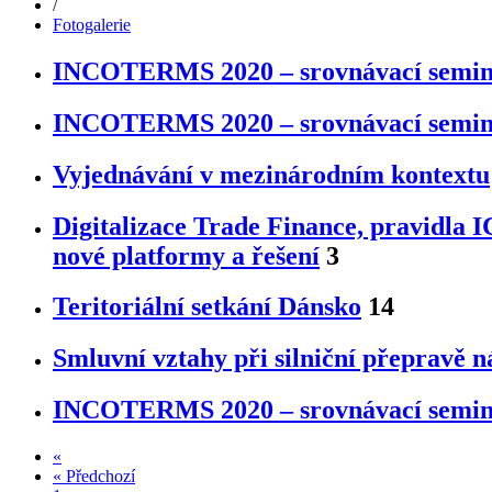
/
Fotogalerie
INCOTERMS 2020 – srovnávací semi
INCOTERMS 2020 – srovnávací semi
Vyjednávání v mezinárodním kontextu
Digitalizace Trade Finance, pravidla 
nové platformy a řešení
3
Teritoriální setkání Dánsko
14
Smluvní vztahy při silniční přepravě 
INCOTERMS 2020 – srovnávací semi
«
«
Předchozí