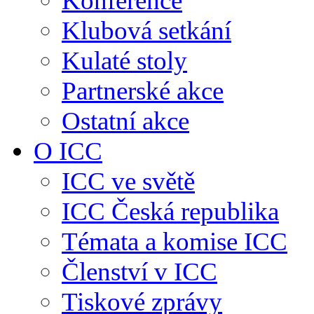
Konference
Klubová setkání
Kulaté stoly
Partnerské akce
Ostatní akce
O ICC
ICC ve světě
ICC Česká republika
Témata a komise ICC
Členství v ICC
Tiskové zprávy