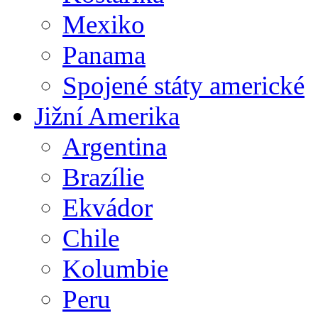
Mexiko
Panama
Spojené státy americké
Jižní Amerika
Argentina
Brazílie
Ekvádor
Chile
Kolumbie
Peru