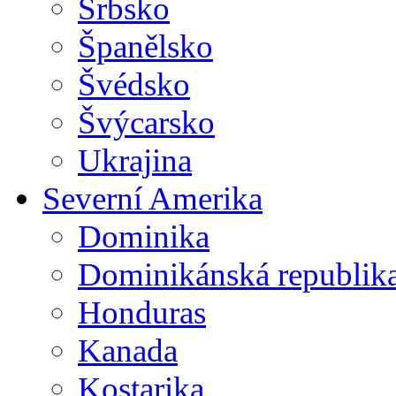
Srbsko
Španělsko
Švédsko
Švýcarsko
Ukrajina
Severní Amerika
Dominika
Dominikánská republik
Honduras
Kanada
Kostarika