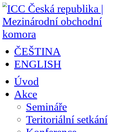
ČEŠTINA
ENGLISH
Úvod
Akce
Semináře
Teritoriální setkání