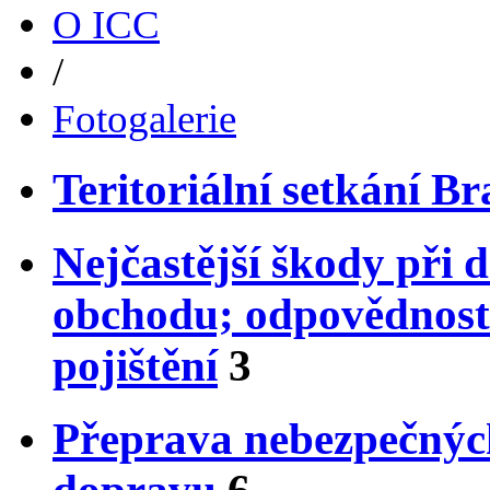
O ICC
/
Fotogalerie
Teritoriální setkání Bra
Nejčastější škody při
obchodu; odpovědnost 
pojištění
3
Přeprava nebezpečných