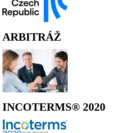
ARBITRÁŽ
INCOTERMS® 2020