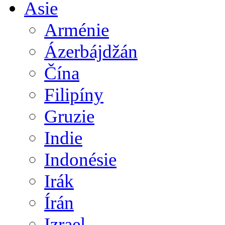
Asie
Arménie
Ázerbájdžán
Čína
Filipíny
Gruzie
Indie
Indonésie
Irák
Írán
Izrael