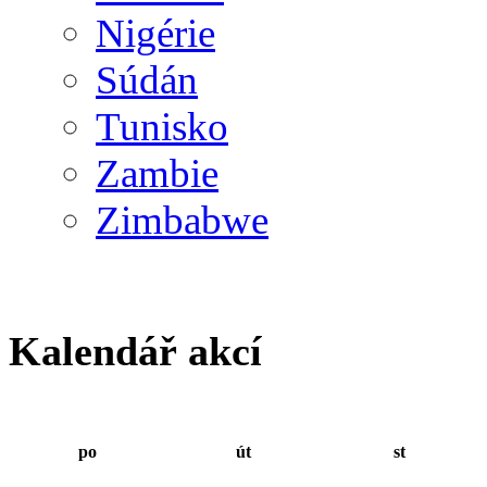
Nigérie
Súdán
Tunisko
Zambie
Zimbabwe
Kalendář akcí
po
út
st