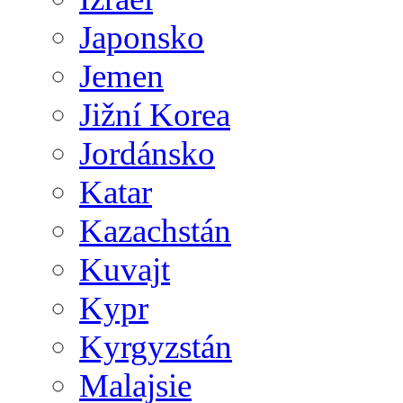
Japonsko
Jemen
Jižní Korea
Jordánsko
Katar
Kazachstán
Kuvajt
Kypr
Kyrgyzstán
Malajsie