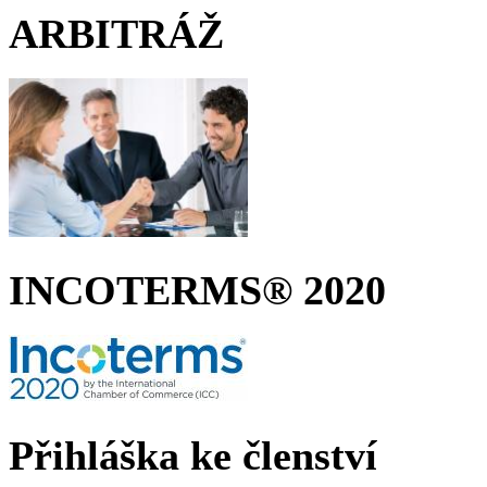
ARBITRÁŽ
INCOTERMS® 2020
Přihláška ke členství