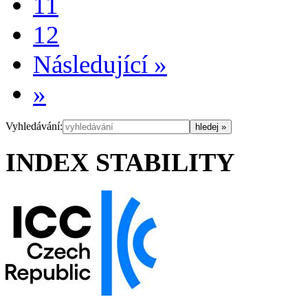
11
12
Následující
»
»
Vyhledávání:
INDEX STABILITY