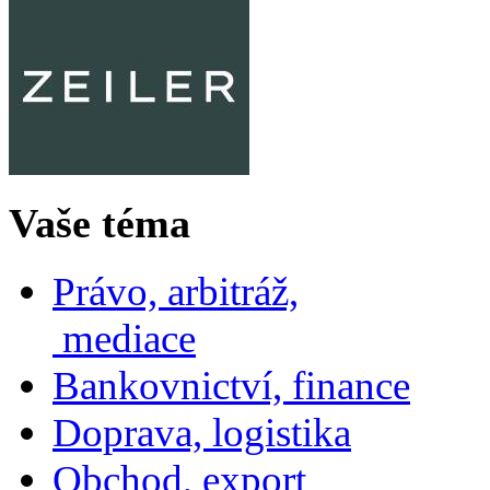
Vaše téma
Právo, arbitráž,
mediace
Bankovnictví, finance
Doprava, logistika
Obchod, export