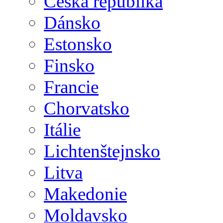
Česká republika
Dánsko
Estonsko
Finsko
Francie
Chorvatsko
Itálie
Lichtenštejnsko
Litva
Makedonie
Moldavsko