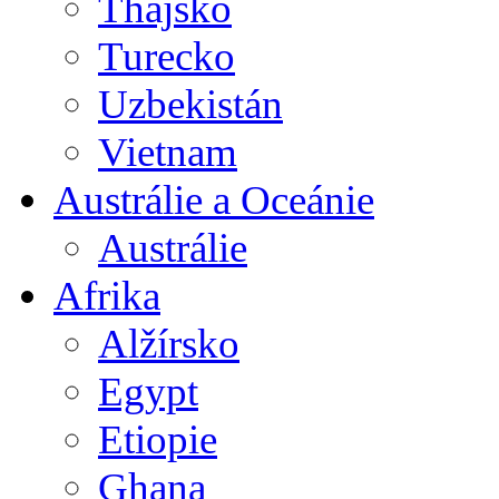
Thajsko
Turecko
Uzbekistán
Vietnam
Austrálie a Oceánie
Austrálie
Afrika
Alžírsko
Egypt
Etiopie
Ghana