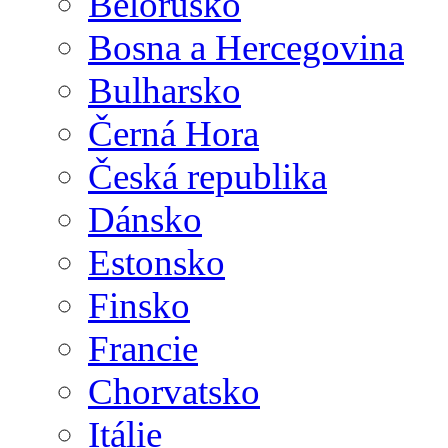
Bělorusko
Bosna a Hercegovina
Bulharsko
Černá Hora
Česká republika
Dánsko
Estonsko
Finsko
Francie
Chorvatsko
Itálie