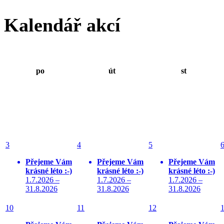
Kalendář akcí
po
út
st
3
4
5
Přejeme Vám
Přejeme Vám
Přejeme Vám
krásné léto :-)
krásné léto :-)
krásné léto :-)
1.7.2026 –
1.7.2026 –
1.7.2026 –
31.8.2026
31.8.2026
31.8.2026
10
11
12