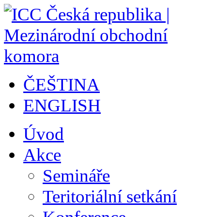
ČEŠTINA
ENGLISH
Úvod
Akce
Semináře
Teritoriální setkání