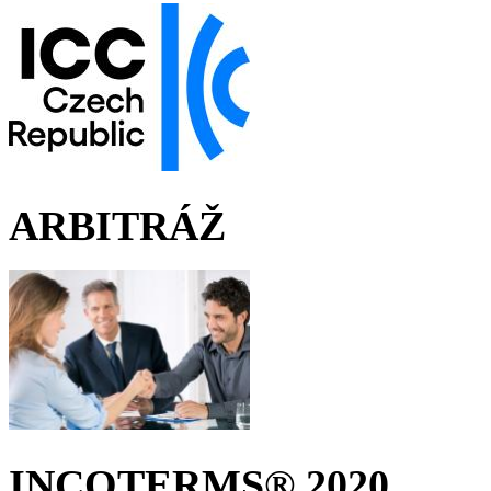
ARBITRÁŽ
INCOTERMS® 2020