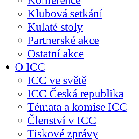
Konference
Klubová setkání
Kulaté stoly
Partnerské akce
Ostatní akce
O ICC
ICC ve světě
ICC Česká republika
Témata a komise ICC
Členství v ICC
Tiskové zprávy