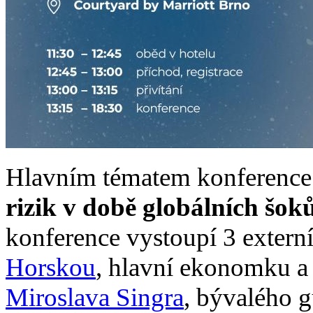
Hlavním tématem konference 
rizik v době globálních šok
konference vystoupí 3 externí
Horskou
, hlavní ekonomku a 
Miroslava Singra
, bývalého 