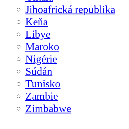
Jihoafrická republika
Keňa
Libye
Maroko
Nigérie
Súdán
Tunisko
Zambie
Zimbabwe