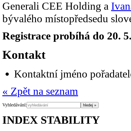
Generali CEE Holding a
Ivan
bývalého místopředsedu slov
Registrace probíhá do 20. 
Kontakt
Kontaktní jméno pořadatel
« Zpět na seznam
Vyhledávání:
INDEX STABILITY