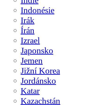
Indie
Indonésie
Irák
Írán
Izrael
Japonsko
Jemen
Jižní Korea
Jordánsko
Katar
Kazachstán