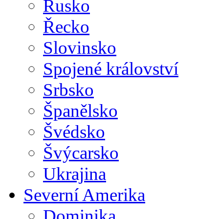
Rusko
Řecko
Slovinsko
Spojené království
Srbsko
Španělsko
Švédsko
Švýcarsko
Ukrajina
Severní Amerika
Dominika