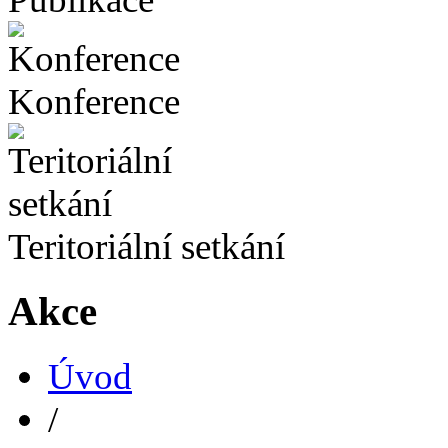
Konference
Teritoriální setkání
Akce
Úvod
/