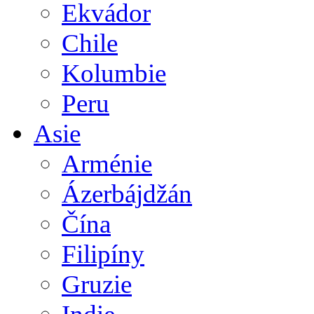
Ekvádor
Chile
Kolumbie
Peru
Asie
Arménie
Ázerbájdžán
Čína
Filipíny
Gruzie